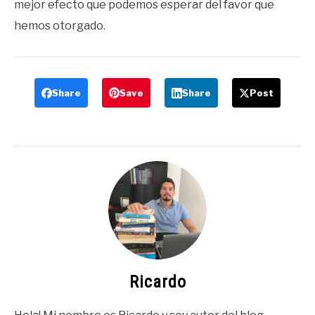
mejor efecto que podemos esperar del favor que
hemos otorgado.
Share
Save
Share
Post
Ricardo