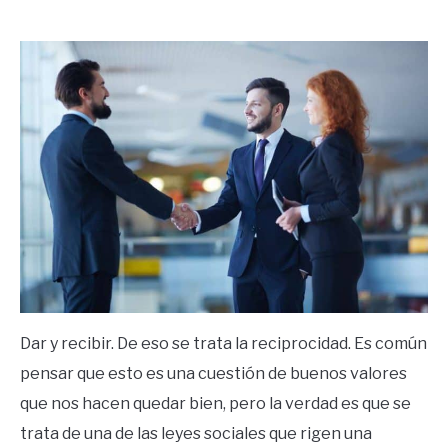
by
Ricardo
in
Éxito
Dar y recibir. De eso se trata la reciprocidad. Es común
pensar que esto es una cuestión de buenos valores
que nos hacen quedar bien, pero la verdad es que se
trata de una de las leyes sociales que rigen una