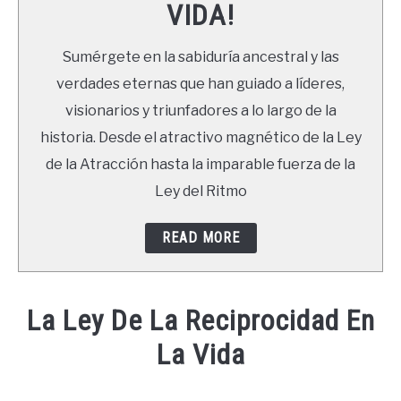
VIDA!
LIBROS
Sumérgete en la sabiduría ancestral y las
NEWSLETTER
verdades eternas que han guiado a líderes,
visionarios y triunfadores a lo largo de la
DUDAS
historia. Desde el atractivo magnético de la Ley
de la Atracción hasta la imparable fuerza de la
Ley del Ritmo
READ MORE
La Ley De La Reciprocidad En
La Vida
Written