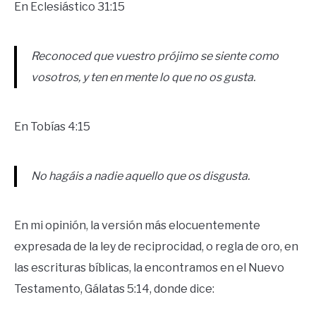
En Eclesiástico 31:15
Reconoced que vuestro prójimo se siente como
vosotros, y ten en mente lo que no os gusta.
En Tobías 4:15
No hagáis a nadie aquello que os disgusta.
En mi opinión, la versión más elocuentemente
expresada de la ley de reciprocidad, o regla de oro, en
las escrituras bíblicas, la encontramos en el Nuevo
Testamento, Gálatas 5:14, donde dice: