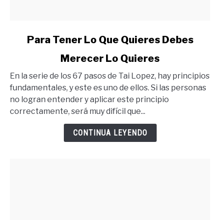
link
Para Tener Lo Que Quieres Debes
to
Merecer Lo Quieres
Para
Tener
En la serie de los 67 pasos de Tai Lopez, hay principios
Lo
fundamentales, y este es uno de ellos. Si las personas
Que
no logran entender y aplicar este principio
Quieres
correctamente, será muy difícil que...
Debes
Merecer
CONTINUA LEYENDO
Lo
Quieres