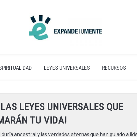
SPIRITUALIDAD
LEYES UNIVERSALES
RECURSOS
 LAS LEYES UNIVERSALES QUE
ARÁN TU VIDA!
duría ancestral y las verdades eternas que han guiado a líde