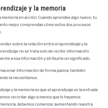
prendizaje y la memoria
 la memoria en acción. Cuando aprendes algo nuevo, tu
uanto mejor comprendas cómo estos dos procesos
.
nder sobre la relación entre el aprendizaje y la
rendizaje no se trata solo de recibir información
nte a esa información y atribuirle un significado.
almacenar información de forma pasiva; también
ando la necesitamos.
izaje y la memoria es que el aprendizaje es la entrada
podemos recordar algo a menos que lo hayamos
ra memoria, debemos comenzar aumentando nuestra