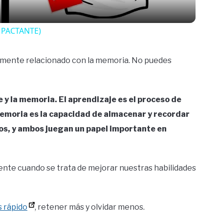
IMPACTANTE)
tamente relacionado con la memoria. No puedes
e y la memoria. El aprendizaje es el proceso de
memoria es la capacidad de almacenar y recordar
os, y ambos juegan un papel importante en
ente cuando se trata de mejorar nuestras habilidades
 rápido
, retener más y olvidar menos.