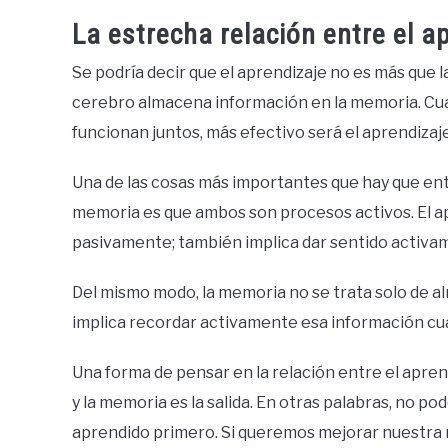
La estrecha relación entre el a
Se podría decir que el aprendizaje no es más que
cerebro almacena información en la memoria. C
funcionan juntos, más efectivo será el aprendizaje
Una de las cosas más importantes que hay que ente
memoria es que ambos son procesos activos. El ap
pasivamente; también implica dar sentido activame
Del mismo modo, la memoria no se trata solo de 
implica recordar activamente esa información cu
Una forma de pensar en la relación entre el aprend
y la memoria es la salida. En otras palabras, no 
aprendido primero. Si queremos mejorar nuest