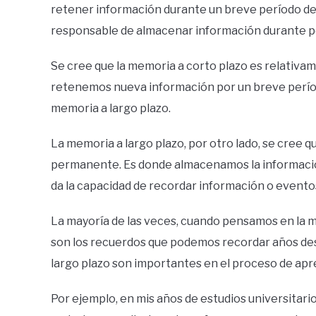
retener información durante un breve período de 
responsable de almacenar información durante p
Se cree que la memoria a corto plazo es relativam
retenemos nueva información por un breve período
memoria a largo plazo.
La memoria a largo plazo, por otro lado, se cree
permanente. Es donde almacenamos la información
da la capacidad de recordar información o evento
La mayoría de las veces, cuando pensamos en la 
son los recuerdos que podemos recordar años des
largo plazo son importantes en el proceso de apr
Por ejemplo, en mis años de estudios universitari