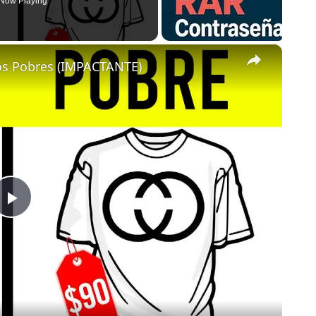
Now Playing
×
os Pobres (IMPACTANTE)
Play
Video