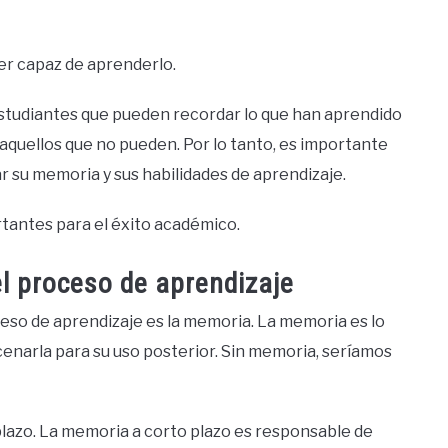
ser capaz de aprenderlo.
estudiantes que pueden recordar lo que han aprendido
 aquellos que no pueden. Por lo tanto, es importante
 su memoria y sus habilidades de aprendizaje.
rtantes para el éxito académico.
l proceso de aprendizaje
eso de aprendizaje es la memoria. La memoria es lo
enarla para su uso posterior. Sin memoria, seríamos
 plazo. La memoria a corto plazo es responsable de