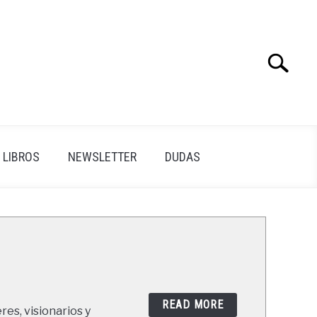
Search
Search
for:
LIBROS
NEWSLETTER
DUDAS
READ MORE
res, visionarios y