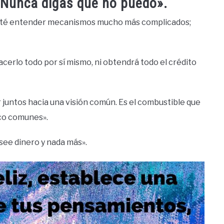
 Nunca digas que no puedo».
tenté entender mecanismos mucho más complicados;
acerlo todo por sí mismo, ni obtendrá todo el crédito
ar juntos hacia una visión común. Es el combustible que
co comunes».
see dinero y nada más».