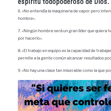
espíritu todopoderoso de Dios.
6. «No entendía la maquinaria de vapor pero in
hombre».
7. «Ningún hombre será un gran líder que quiera h
por hacerlo».
8. «El trabajo en equipo es la capacidad de trabaj
permite a la gente común alcanzar resultados po
9. «No hay una clase tan miserable como la que po