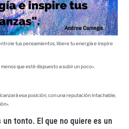
controle tus pensamientos, libere tu energía e inspire
 menos que esté dispuesto a subir un poco».
alcanzará esa posición, con una reputación intachable,
ión».
 un tonto. El que no quiere es un