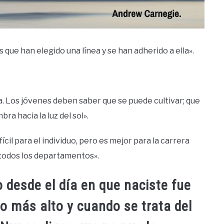
que han elegido una línea y se han adherido a ella».
na. Los jóvenes deben saber que se puede cultivar; que
ra hacia la luz del sol».
ícil para el individuo, pero es mejor para la carrera
 todos los departamentos».
 desde el día en que naciste fue
o más alto y cuando se trata del