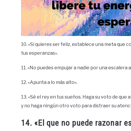
10. «Si quieres ser feliz, establece una meta que 
tus esperanzas».
11. «No puedes empujar a nadie por una escalera a
12. «Apunta a lo más alto».
13. «Sé el rey en tus sueños. Haga su voto de que 
y no haga ningún otro voto para distraer su atenc
14. «El que no puede razonar es