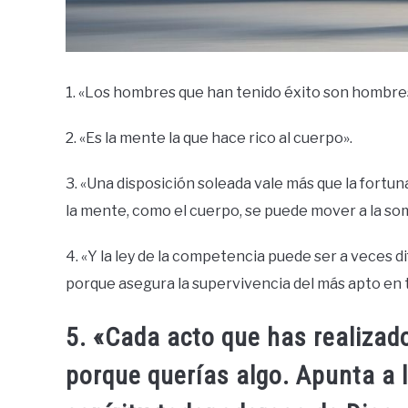
1. «Los hombres que han tenido éxito son hombres 
2. «Es la mente la que hace rico al cuerpo».
3. «Una disposición soleada vale más que la fortu
la mente, como el cuerpo, se puede mover a la somb
4. «Y la ley de la competencia puede ser a veces dif
porque asegura la supervivencia del más apto en
5. «Cada acto que has realizado
porque querías algo. Apunta a l