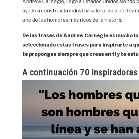
Andrew Carnegie, llego a Estados Unidos siendo p
ayudo a construir la industria siderúrgica norteam
uno de los hombres más ricos de la historia.
De las frases de Andrew Carnegie es mucho lo
seleccionado estas frases para inspirarte a qu
te propongas siempre que creas en ti y te esf
A continuación 70 inspiradoras