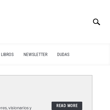
Search
Search
for:
LIBROS
NEWSLETTER
DUDAS
READ MORE
res, visionarios y