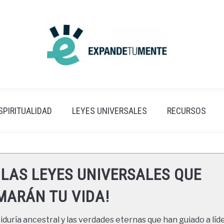
SPIRITUALIDAD
LEYES UNIVERSALES
RECURSOS
 LAS LEYES UNIVERSALES QUE
ARÁN TU VIDA!
duría ancestral y las verdades eternas que han guiado a líde