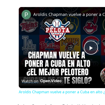
Play
Vide
Watch on
Aroldis Chapman vuelve a poner a Cuba en alto ¿