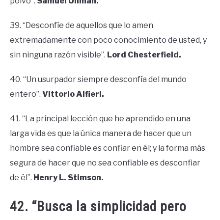
polvo”.
Samuel Ullman.
39. “Desconfíe de aquellos que lo amen
extremadamente con poco conocimiento de usted, y
sin ninguna razón visible”.
Lord Chesterfield.
40. “Un usurpador siempre desconfía del mundo
entero”.
Vittorio Alfieri.
41. “La principal lección que he aprendido en una
larga vida es que la única manera de hacer que un
hombre sea confiable es confiar en él; y la forma más
segura de hacer que no sea confiable es desconfiar
de él”.
Henry L. Stimson.
42. “Busca la simplicidad pero