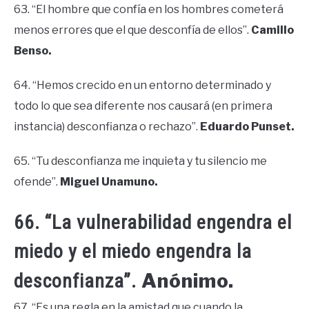
63. “El hombre que confía en los hombres cometerá
menos errores que el que desconfía de ellos”.
Camillo
Benso.
64. “Hemos crecido en un entorno determinado y
todo lo que sea diferente nos causará (en primera
instancia) desconfianza o rechazo”.
Eduardo Punset.
65. “Tu desconfianza me inquieta y tu silencio me
ofende”.
Miguel Unamuno.
66. “La vulnerabilidad engendra el
miedo y el miedo engendra la
Anónimo.
desconfianza”.
67. “Es una regla en la amistad que cuando la