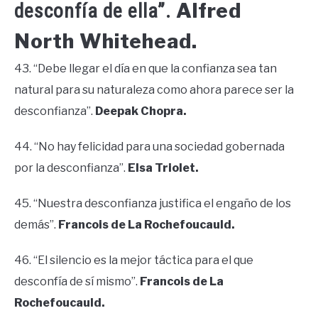
Alfred
desconfía de ella”.
North Whitehead.
43. “Debe llegar el día en que la confianza sea tan
natural para su naturaleza como ahora parece ser la
desconfianza”.
Deepak Chopra.
44. “No hay felicidad para una sociedad gobernada
por la desconfianza”.
Elsa Triolet.
45. “Nuestra desconfianza justifica el engaño de los
demás”.
Francois de La Rochefoucauld.
46. “El silencio es la mejor táctica para el que
desconfía de sí mismo”.
Francois de La
Rochefoucauld.