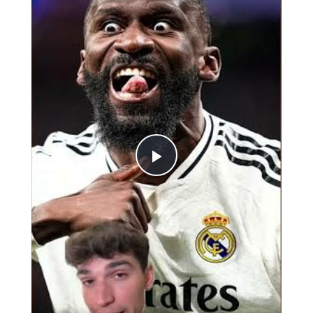
Play
Video