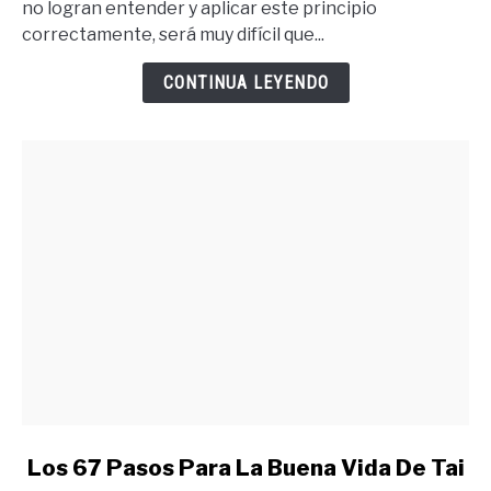
no logran entender y aplicar este principio
Quieres
correctamente, será muy difícil que...
Debes
Merecer
CONTINUA LEYENDO
Lo
Quieres
link
Los 67 Pasos Para La Buena Vida De Tai
to