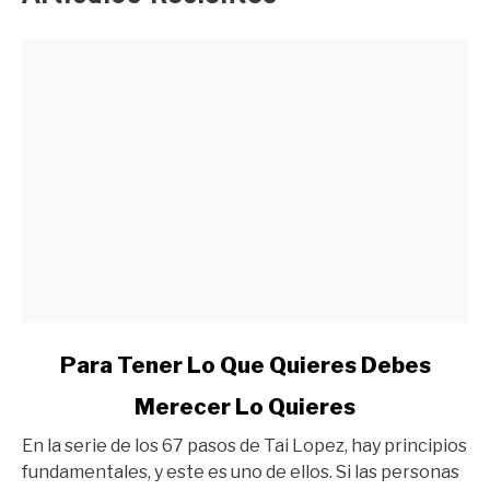
link
Para Tener Lo Que Quieres Debes
to
Merecer Lo Quieres
Para
Tener
En la serie de los 67 pasos de Tai Lopez, hay principios
Lo
fundamentales, y este es uno de ellos. Si las personas
Que