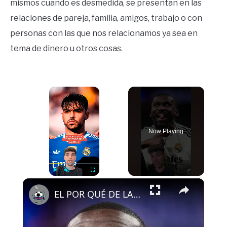
mismos cuando es desmedida, se presentan en las
relaciones de pareja, familia, amigos, trabajo o con
personas con las que nos relacionamos ya sea en
tema de dinero u otros cosas.
×
Now Playing
×
Play
Unmute
Fullscreen
EL POR QUÉ DE LA DESAPARICIÓN DE ASENCIO