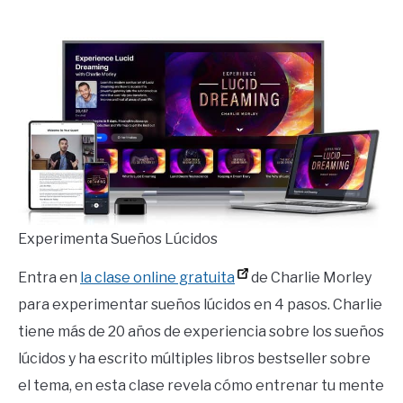
by
Ricardo
in
Mente
Experimenta Sueños Lúcidos
Entra en
la clase online gratuita
de Charlie Morley
para experimentar sueños lúcidos en 4 pasos. Charlie
tiene más de 20 años de experiencia sobre los sueños
lúcidos y ha escrito múltiples libros bestseller sobre
el tema, en esta clase revela cómo entrenar tu mente