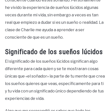
consciente cuando estés soñando. Personalmente
he vivido la experiencia de sueños lúcidos algunas
veces durante mi vida, sin embargo a veces es tan
real que empiezo a dudar si es un sueño o realidad. La
clase de Charlie me ayuda a aprender a ser
consciente de que es un sueño.
Significado de los sueños lúcidos
El significado de los sueños lúcidos significan algo
diferente para cada quien y se te mostraran cosas
únicas que «el soñador» la parte de tu mente que crea
los sueños quieres que veas, específicamente para ti
y tu vida con un significado único dependiendo de tus
experiencias de vida.
Algo que me sorprendió es saber que todo los