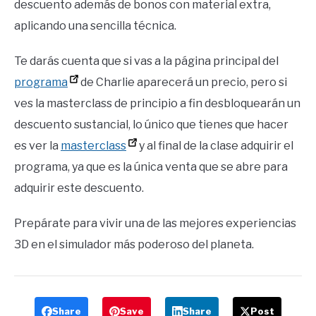
descuento además de bonos con material extra,
aplicando una sencilla técnica.
Te darás cuenta que si vas a la página principal del
programa
de Charlie aparecerá un precio, pero si
ves la masterclass de principio a fin desbloquearán un
descuento sustancial, lo único que tienes que hacer
es ver la
masterclass
y al final de la clase adquirir el
programa, ya que es la única venta que se abre para
adquirir este descuento.
Prepárate para vivir una de las mejores experiencias
3D en el simulador más poderoso del planeta.
Share
Save
Share
Post