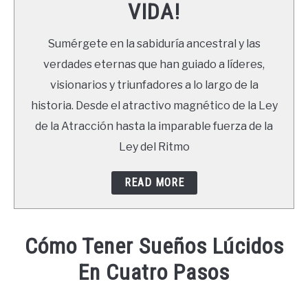
VIDA!
LIBROS
Sumérgete en la sabiduría ancestral y las
NEWSLETTER
verdades eternas que han guiado a líderes,
visionarios y triunfadores a lo largo de la
DUDAS
historia. Desde el atractivo magnético de la Ley
de la Atracción hasta la imparable fuerza de la
Ley del Ritmo
READ MORE
Cómo Tener Sueños Lúcidos
En Cuatro Pasos
Written