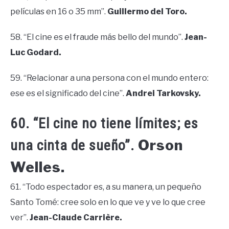
películas en 16 o 35 mm”.
Guillermo del Toro.
58. “El cine es el fraude más bello del mundo”.
Jean-
Luc Godard.
59. “Relacionar a una persona con el mundo entero:
ese es el significado del cine”.
Andrei Tarkovsky.
60. “El cine no tiene límites; es
Orson
una cinta de sueño”.
Welles.
61. “Todo espectador es, a su manera, un pequeño
Santo Tomé: cree solo en lo que ve y ve lo que cree
ver”.
Jean-Claude Carrière.