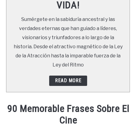
VIDA!
LIBROS
Sumérgete en la sabiduría ancestral y las
NEWSLETTER
verdades eternas que han guiado a líderes,
visionarios y triunfadores a lo largo de la
DUDAS
historia. Desde el atractivo magnético de la Ley
de la Atracción hasta la imparable fuerza de la
Ley del Ritmo
READ MORE
90 Memorable Frases Sobre El
Cine
Written