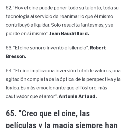
62. “Hoy el cine puede poner todo su talento, toda su
tecnología al servicio de reanimar lo que él mismo
contribuyó a liquidar. Solo resucita fantasmas, y se
pierde en sí mismo”.
Jean Baudrillard.
63. “El cine sonoro inventó el silencio”.
Robert
Bresson.
64. “El cine implica una inversión total de valores, una
agitación completa de la óptica, de la perspectiva y la
lógica. Es más emocionante que el fósforo, más
cautivador que el amor”.
Antonin Artaud.
65. “Creo que el cine, las
películas y la magia siempre han