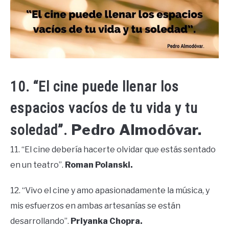
10. “El cine puede llenar los
espacios vacíos de tu vida y tu
Pedro Almodóvar.
soledad”.
11. “El cine debería hacerte olvidar que estás sentado
en un teatro”.
Roman Polanski.
12. “Vivo el cine y amo apasionadamente la música, y
mis esfuerzos en ambas artesanías se están
desarrollando”.
Priyanka Chopra.