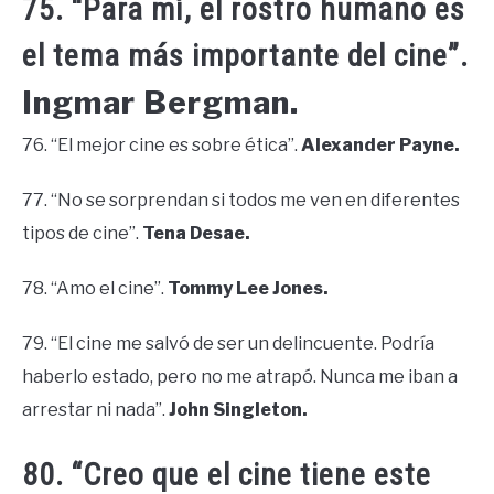
75. “Para mí, el rostro humano es
el tema más importante del cine”.
Ingmar Bergman.
76. “El mejor cine es sobre ética”.
Alexander Payne.
77. “No se sorprendan si todos me ven en diferentes
tipos de cine”.
Tena Desae.
78. “Amo el cine”.
Tommy Lee Jones.
79. “El cine me salvó de ser un delincuente. Podría
haberlo estado, pero no me atrapó. Nunca me iban a
arrestar ni nada”.
John Singleton.
80. “Creo que el cine tiene este