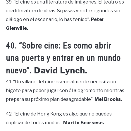
39. “El cine es una literatura de imágenes. El teatro es
una literatura de ideas. Si pasas veinte segundos sin
diálogo en el escenario, lo has tenido”.
Peter
Glenville.
40. “Sobre cine: Es como abrir
una puerta y entrar en un mundo
David Lynch.
nuevo”.
41. “Un villano del cine esencialmente necesita un
bigote para poder jugar con él alegremente mientras
prepara su próximo plan desagradable”.
Mel Brooks.
42. “El cine de Hong Kong es algo que no puedes
duplicar de todos modos”.
Martin Scorsese.