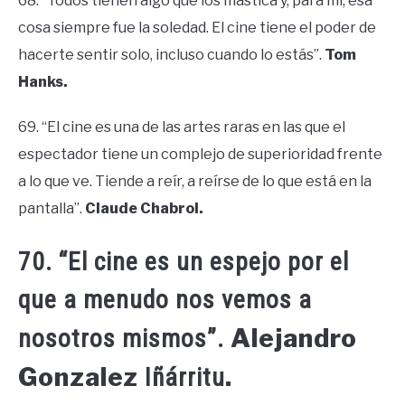
68. “Todos tienen algo que los mastica y, para mí, esa
cosa siempre fue la soledad. El cine tiene el poder de
hacerte sentir solo, incluso cuando lo estás”.
Tom
Hanks.
69. “El cine es una de las artes raras en las que el
espectador tiene un complejo de superioridad frente
a lo que ve. Tiende a reír, a reírse de lo que está en la
pantalla”.
Claude Chabrol.
70. “El cine es un espejo por el
que a menudo nos vemos a
Alejandro
nosotros mismos”.
Gonzalez
.
Iñárritu