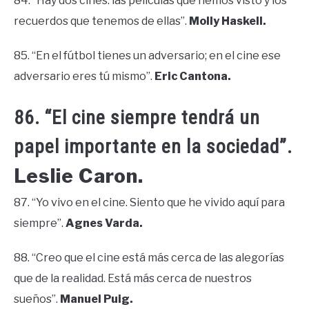
84. “Hay dos cines: las películas que hemos visto y los
recuerdos que tenemos de ellas”.
Molly Haskell.
85. “En el fútbol tienes un adversario; en el cine ese
adversario eres tú mismo”.
Eric Cantona.
86. “El cine siempre tendrá un
papel importante en la sociedad”.
Leslie Caron.
87. “Yo vivo en el cine. Siento que he vivido aquí para
siempre”.
Agnes Varda.
88. “Creo que el cine está más cerca de las alegorías
que de la realidad. Está más cerca de nuestros
sueños”.
Manuel Puig.