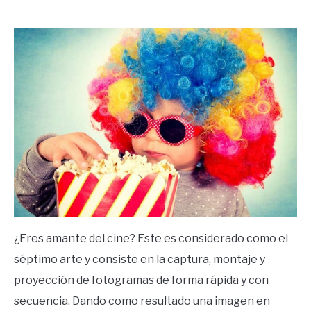
by
Ricardo
in
Frases
¿Eres amante del cine? Este es considerado como el
séptimo arte y consiste en la captura, montaje y
proyección de fotogramas de forma rápida y con
secuencia. Dando como resultado una imagen en