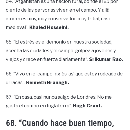
64. “Afganistán es una nación rural, donde el 85 por
ciento de las personas viven en el campo. Y allá
afuera es muy, muy conservador, muy tribal, casi
medieval”.
Khaled Hosseini.
65. “El estrés es el demonio en nuestra sociedad,
acecha las ciudades y el campo, golpea a jóvenes y
viejos y crece en fuerza diariamente”.
Srikumar Rao.
66. “Vivo en el campo inglés, así que estoy rodeado de
urracas”.
Kenneth Branagh.
67. “En casa, casi nunca salgo de Londres. No me
gusta el campo en Inglaterra”.
Hugh Grant.
68. “Cuando hace buen tiempo,