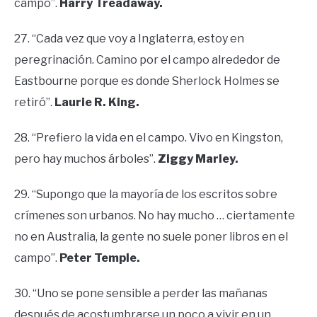
campo”.
Harry Treadaway.
27. “Cada vez que voy a Inglaterra, estoy en
peregrinación. Camino por el campo alrededor de
Eastbourne porque es donde Sherlock Holmes se
retiró”.
Laurie R. King.
28. “Prefiero la vida en el campo. Vivo en Kingston,
pero hay muchos árboles”.
Ziggy Marley.
29. “Supongo que la mayoría de los escritos sobre
crímenes son urbanos. No hay mucho … ciertamente
no en Australia, la gente no suele poner libros en el
campo”.
Peter Temple.
30. “Uno se pone sensible a perder las mañanas
después de acostumbrarse un poco a vivir en un