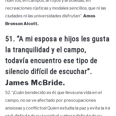
huertos, en campos, arroyos y arboledas, en
recreaciones rústicas y modales sencillos, que ni las
ciudades ni las universidades disfrutan”.
Amos
Bronson Alcott.
51. “A mi esposa e hijos les gusta
la tranquilidad y el campo,
todavía encuentro ese tipo de
silencio difícil de escuchar”.
James McBride.
52. “¡Cuán bendecido es él, que lleva una vida en el
campo, no se ve afectado por preocupaciones
ansiosas y conflictos! Quien estudia la paz y evita la ira
civil, disfruta de su juventud, y ahora disfruta de su