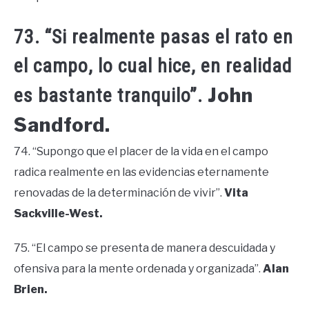
73. “Si realmente pasas el rato en
el campo, lo cual hice, en realidad
John
es bastante tranquilo”.
Sandford.
74. “Supongo que el placer de la vida en el campo
radica realmente en las evidencias eternamente
renovadas de la determinación de vivir”.
Vita
Sackville-West.
75. “El campo se presenta de manera descuidada y
ofensiva para la mente ordenada y organizada”.
Alan
Brien.