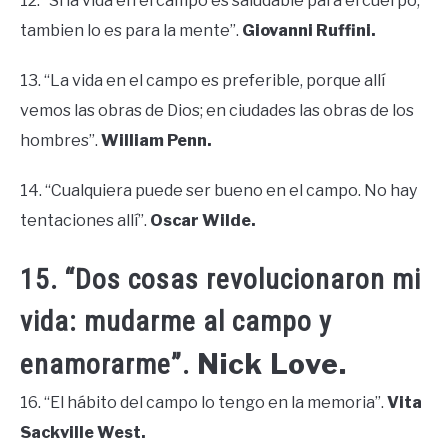
12. “Si la vida en el campo es saludable para el cuerpo,
tambien lo es para la mente”.
Giovanni Ruffini.
13. “La vida en el campo es preferible, porque allí
vemos las obras de Dios; en ciudades las obras de los
hombres”.
William Penn.
14. “Cualquiera puede ser bueno en el campo. No hay
tentaciones allí”.
Oscar Wilde.
15. “Dos cosas revolucionaron mi
vida: mudarme al campo y
Nick Love.
enamorarme”.
16. “El hábito del campo lo tengo en la memoria”.
Vita
Sackville West.