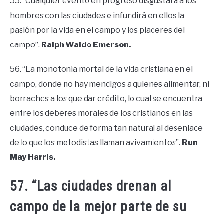
55. “Cualquier evento en progreso disgustará a los
hombres con las ciudades e infundirá en ellos la
pasión por la vida en el campo y los placeres del
campo”.
Ralph Waldo Emerson.
56. “La monotonía mortal de la vida cristiana en el
campo, donde no hay mendigos a quienes alimentar, ni
borrachos a los que dar crédito, lo cual se encuentra
entre los deberes morales de los cristianos en las
ciudades, conduce de forma tan natural al desenlace
de lo que los metodistas llaman avivamientos”.
Run
May Harris.
57. “Las ciudades drenan al
campo de la mejor parte de su