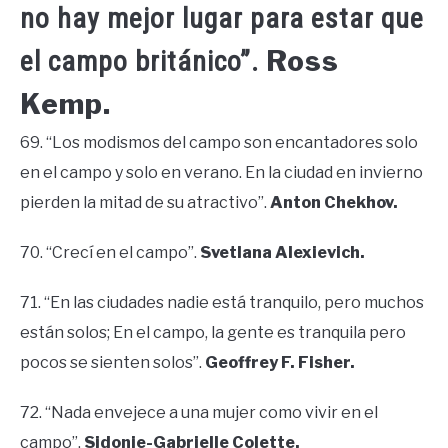
no hay mejor lugar para estar que
Ross
el campo británico”.
Kemp.
69. “Los modismos del campo son encantadores solo
en el campo y solo en verano. En la ciudad en invierno
pierden la mitad de su atractivo”.
Anton Chekhov.
70. “Crecí en el campo”.
Svetlana Alexievich.
71. “En las ciudades nadie está tranquilo, pero muchos
están solos; En el campo, la gente es tranquila pero
pocos se sienten solos”.
Geoffrey F. Fisher.
72. “Nada envejece a una mujer como vivir en el
campo”.
Sidonie-Gabrielle Colette.