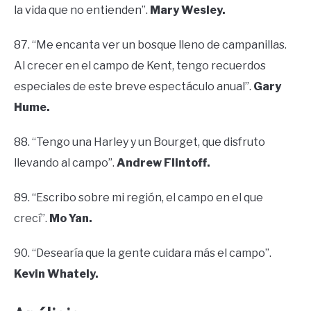
la vida que no entienden”.
Mary Wesley.
87. “Me encanta ver un bosque lleno de campanillas.
Al crecer en el campo de Kent, tengo recuerdos
especiales de este breve espectáculo anual”.
Gary
Hume.
88. “Tengo una Harley y un Bourget, que disfruto
llevando al campo”.
Andrew Flintoff.
89. “Escribo sobre mi región, el campo en el que
crecí”.
Mo Yan.
90. “Desearía que la gente cuidara más el campo”.
Kevin Whately.