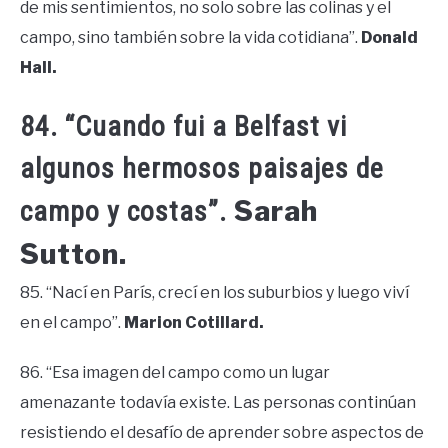
de mis sentimientos, no solo sobre las colinas y el
campo, sino también sobre la vida cotidiana”.
Donald
Hall.
84. “Cuando fui a Belfast vi
algunos hermosos paisajes de
Sarah
campo y costas”.
Sutton.
85. “Nací en París, crecí en los suburbios y luego viví
en el campo”.
Marion Cotillard.
86. “Esa imagen del campo como un lugar
amenazante todavía existe. Las personas continúan
resistiendo el desafío de aprender sobre aspectos de