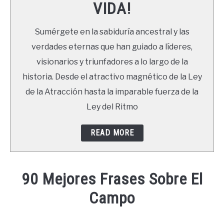
VIDA!
LIBROS
Sumérgete en la sabiduría ancestral y las
NEWSLETTER
verdades eternas que han guiado a líderes,
visionarios y triunfadores a lo largo de la
DUDAS
historia. Desde el atractivo magnético de la Ley
de la Atracción hasta la imparable fuerza de la
Ley del Ritmo
READ MORE
90 Mejores Frases Sobre El
Campo
Written