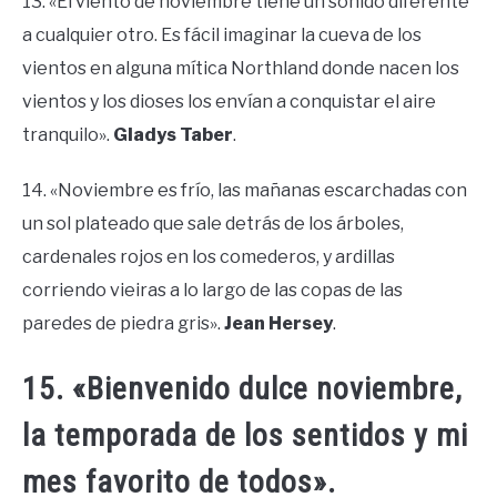
13. «El viento de noviembre tiene un sonido diferente
a cualquier otro. Es fácil imaginar la cueva de los
vientos en alguna mítica Northland donde nacen los
vientos y los dioses los envían a conquistar el aire
tranquilo».
Gladys Taber
.
14. «Noviembre es frío, las mañanas escarchadas con
un sol plateado que sale detrás de los árboles,
cardenales rojos en los comederos, y ardillas
corriendo vieiras a lo largo de las copas de las
paredes de piedra gris».
Jean Hersey
.
15. «Bienvenido dulce noviembre,
la temporada de los sentidos y mi
mes favorito de todos».