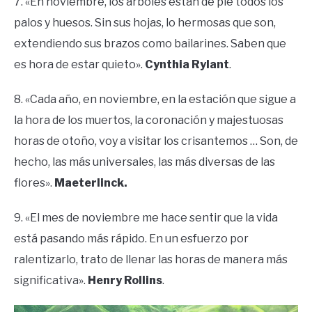
7. «En noviembre, los árboles están de pie todos los
palos y huesos. Sin sus hojas, lo hermosas que son,
extendiendo sus brazos como bailarines. Saben que
es hora de estar quieto».
Cynthia Rylant
.
8. «Cada año, en noviembre, en la estación que sigue a
la hora de los muertos, la coronación y majestuosas
horas de otoño, voy a visitar los crisantemos … Son, de
hecho, las más universales, las más diversas de las
flores».
Maeterlinck.
9. «El mes de noviembre me hace sentir que la vida
está pasando más rápido. En un esfuerzo por
ralentizarlo, trato de llenar las horas de manera más
significativa».
Henry Rollins
.