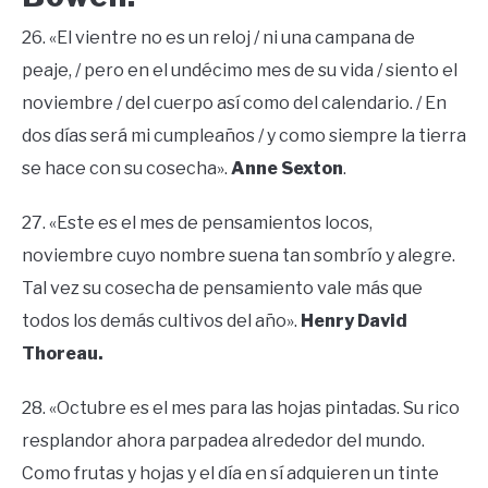
26. «El vientre no es un reloj / ni una campana de
peaje, / pero en el undécimo mes de su vida / siento el
noviembre / del cuerpo así como del calendario. / En
dos días será mi cumpleaños / y como siempre la tierra
se hace con su cosecha».
Anne Sexton
.
27. «Este es el mes de pensamientos locos,
noviembre cuyo nombre suena tan sombrío y alegre.
Tal vez su cosecha de pensamiento vale más que
todos los demás cultivos del año».
Henry David
Thoreau.
28. «Octubre es el mes para las hojas pintadas. Su rico
resplandor ahora parpadea alrededor del mundo.
Como frutas y hojas y el día en sí adquieren un tinte