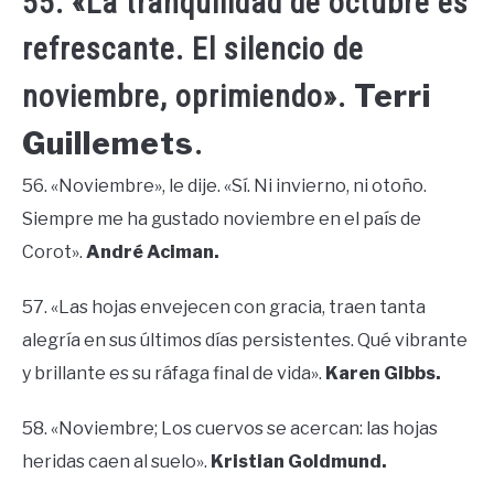
55. «La tranquilidad de octubre es
refrescante. El silencio de
Terri
noviembre, oprimiendo».
Guillemets
.
56. «Noviembre», le dije. «Sí. Ni invierno, ni otoño.
Siempre me ha gustado noviembre en el país de
Corot».
André Aciman.
57. «Las hojas envejecen con gracia, traen tanta
alegría en sus últimos días persistentes. Qué vibrante
y brillante es su ráfaga final de vida».
Karen Gibbs.
58. «Noviembre; Los cuervos se acercan: las hojas
heridas caen al suelo».
Kristian Goldmund.