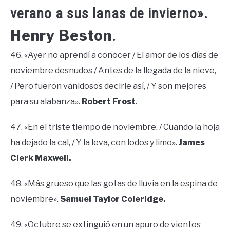
verano a sus lanas de invierno».
Henry Beston
.
46. «Ayer no aprendí a conocer / El amor de los días de
noviembre desnudos / Antes de la llegada de la nieve,
/ Pero fueron vanidosos decirle así, / Y son mejores
para su alabanza».
Robert Frost
.
47. «En el triste tiempo de noviembre, / Cuando la hoja
ha dejado la cal, / Y la leva, con lodos y limo».
James
Clerk Maxwell.
48. «Más grueso que las gotas de lluvia en la espina de
noviembre».
Samuel Taylor Coleridge.
49. «Octubre se extinguió en un apuro de vientos