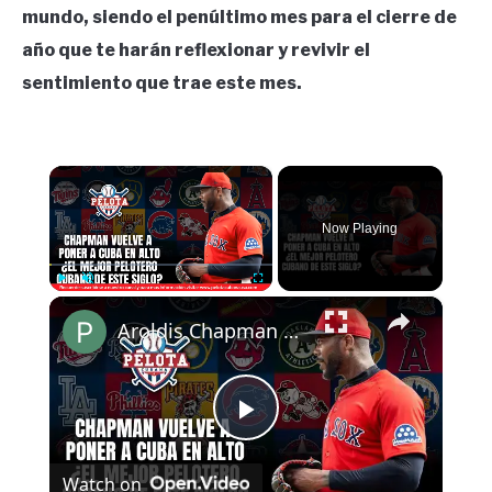
mundo, siendo el penúltimo mes para el cierre de
año que te harán reflexionar y revivir el
sentimiento que trae este mes.
×
Now Playing
×
Play
Unmute
Fullscreen
Aroldis Chapman vuelve a poner a Cuba en alto ¿Es el mejor pelotero cubano de este siglo?
Play
Watch on