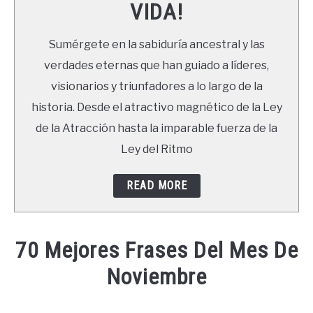
VIDA!
LIBROS
Sumérgete en la sabiduría ancestral y las
NEWSLETTER
verdades eternas que han guiado a líderes,
visionarios y triunfadores a lo largo de la
DUDAS
historia. Desde el atractivo magnético de la Ley
de la Atracción hasta la imparable fuerza de la
Ley del Ritmo
READ MORE
70 Mejores Frases Del Mes De
Noviembre
Written