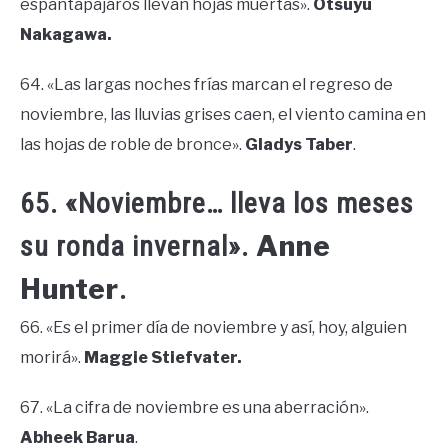
espantapájaros llevan hojas muertas».
Otsuyu
Nakagawa.
64. «Las largas noches frías marcan el regreso de
noviembre, las lluvias grises caen, el viento camina en
las hojas de roble de bronce».
Gladys Taber
.
65. «Noviembre… lleva los meses
Anne
su ronda invernal».
Hunter
.
66. «Es el primer día de noviembre y así, hoy, alguien
morirá».
Maggie Stiefvater.
67. «La cifra de noviembre es una aberración».
Abheek Barua
.