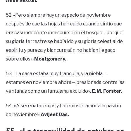
Anne Sexton.
52. «Pero siempre hay un espacio de noviembre
después de que las hojas han caído cuando sintió que
era casi indecente inmiscuirse en el bosque… porque
su gloria terrestre se había ido y su gloria celestial de
espíritu y pureza y blancura aún no habían llegado
sobre ellos».
Montgomery.
53. «La casa estaba muy tranquila, y la niebla —
estamos en noviembre ahora— presionada contra las
ventanas como un fantasma excluido».
E.M. Forster.
54. «¡Y serenataremos y haremos el amor a la pasión
de noviembre!»
Avijeet Das.