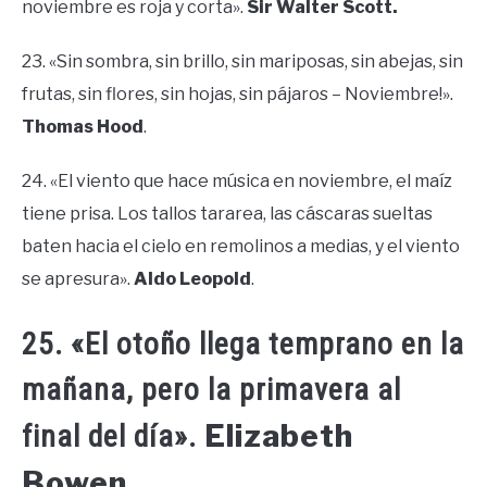
noviembre es roja y corta».
Sir Walter Scott.
23. «Sin sombra, sin brillo, sin mariposas, sin abejas, sin
frutas, sin flores, sin hojas, sin pájaros – Noviembre!».
Thomas Hood
.
24. «El viento que hace música en noviembre, el maíz
tiene prisa. Los tallos tararea, las cáscaras sueltas
baten hacia el cielo en remolinos a medias, y el viento
se apresura».
Aldo Leopold
.
25. «El otoño llega temprano en la
mañana, pero la primavera al
Elizabeth
final del día».
Bowen.