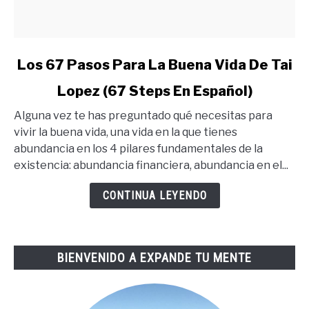
link
Los 67 Pasos Para La Buena Vida De Tai
to
Lopez (67 Steps En Español)
Los
67
Alguna vez te has preguntado qué necesitas para
Pasos
vivir la buena vida, una vida en la que tienes
Para
abundancia en los 4 pilares fundamentales de la
La
existencia: abundancia financiera, abundancia en el...
Buena
Vida
CONTINUA LEYENDO
De
Tai
Lopez
BIENVENIDO A EXPANDE TU MENTE
(67
Steps
En
Español)