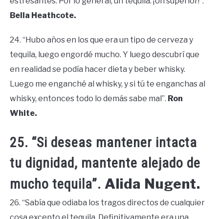
estresantes. Por lo general, un tequila. ¡Un superior!”.
Bella Heathcote.
24. “Hubo años en los que era un tipo de cerveza y
tequila, luego engordé mucho. Y luego descubrí que
en realidad se podía hacer dieta y beber whisky.
Luego me enganché al whisky, y si tú te enganchas al
whisky, entonces todo lo demás sabe mal”.
Ron
White.
25. “Si deseas mantener intacta
tu dignidad, mantente alejado de
Alida Nugent.
mucho tequila”.
26. “Sabía que odiaba los tragos directos de cualquier
cosa excepto el tequila. Definitivamente era una