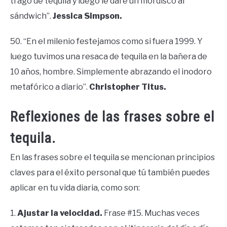
trago de tequila y luego le daré un mordisco al
sándwich”.
Jessica Simpson.
50. “En el milenio festejamos como si fuera 1999. Y
luego tuvimos una resaca de tequila en la bañera de
10 años, hombre. Simplemente abrazando el inodoro
metafórico a diario”.
Christopher Titus.
Reflexiones de las frases sobre el
tequila.
En las frases sobre el tequila se mencionan principios
claves para el éxito personal que tú también puedes
aplicar en tu vida diaria, como son:
1.
Ajustar la velocidad.
Frase #15. Muchas veces