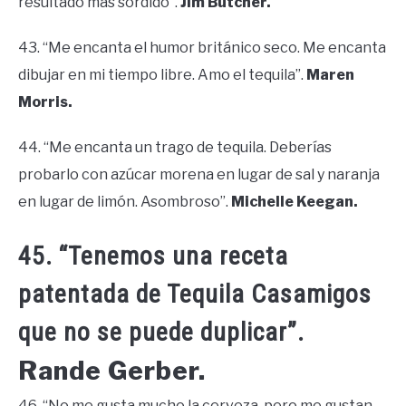
resultado más sórdido”.
Jim Butcher.
43. “Me encanta el humor británico seco. Me encanta
dibujar en mi tiempo libre. Amo el tequila”.
Maren
Morris.
44. “Me encanta un trago de tequila. Deberías
probarlo con azúcar morena en lugar de sal y naranja
en lugar de limón. Asombroso”.
Michelle Keegan.
45. “Tenemos una receta
patentada de Tequila Casamigos
que no se puede duplicar”.
Rande Gerber.
46. “No me gusta mucho la cerveza, pero me gustan