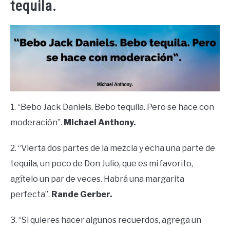
tequila.
1. “Bebo Jack Daniels. Bebo tequila. Pero se hace con
moderación”.
Michael Anthony.
2. “Vierta dos partes de la mezcla y echa una parte de
tequila, un poco de Don Julio, que es mi favorito,
agítelo un par de veces. Habrá una margarita
perfecta”.
Rande Gerber.
3. “Si quieres hacer algunos recuerdos, agrega un