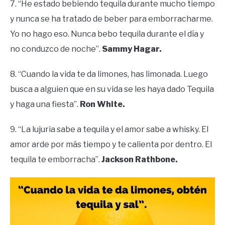
7. “He estado bebiendo tequila durante mucho tiempo
y nunca se ha tratado de beber para emborracharme.
Yo no hago eso. Nunca bebo tequila durante el día y
no conduzco de noche”.
Sammy Hagar.
8. “Cuando la vida te da limones, has limonada. Luego
busca a alguien que en su vida se les haya dado Tequila
y haga una fiesta”.
Ron White.
9. “La lujuria sabe a tequila y el amor sabe a whisky. El
amor arde por más tiempo y te calienta por dentro. El
tequila te emborracha”.
Jackson Rathbone.