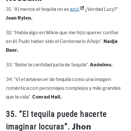
31. “Al menos el tequila no es
azul.
¿Verdad Lucy?”
Joan Rylen.
32. “Había algo en Mikie que me hizo querer confiar
en él. Pudo haber sido el Centenario Añejo”.
Nadja
Baer.
33. “Bebe la cantidad justa de tequila”.
Anónimo.
34. “Vi el amanecer de tequila como una imagen
romántica con personajes complejos y más grandes
que la vida”.
Conrad Hall.
35. ”El tequila puede hacerte
Jhon
imaginar locuras”.