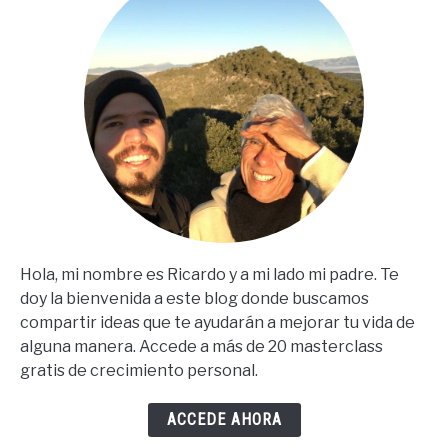
Hola, mi nombre es Ricardo y a mi lado mi padre. Te
doy la bienvenida a este blog donde buscamos
compartir ideas que te ayudarán a mejorar tu vida de
alguna manera. Accede a más de 20 masterclass
gratis de crecimiento personal.
ACCEDE AHORA