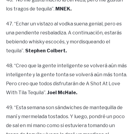
los tragos de tequila”.
MNEK.
47. “Echar un vistazo al vodka suena genial, pero es
una pendiente resbaladiza. A continuación, estarás
bebiendo whisky escocés, y mordisqueando el
tequila”.
Stephen Colbert.
48. “Creo que la gente inteligente se volverá aún más
inteligente y la gente tonta se volverá aún más tonta.
Pero creo que todos disfrutarán de A Shot At Love
With Tila Tequila”.
Joel McHale.
49. “Esta semana son sándwiches de mantequilla de
maní y mermelada tostados. Y luego, pondré un poco
de sal en mi mano como si estuviera tomando un