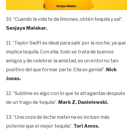
10. “Cuando la vida te da limones, obtén tequila y sal”.
Sanjaya Malakar.
11. “Taylor Swift es ideal para salir por la noche, ya que
implica tequila. Con ella, todo se trata de buenos
amigos y de celebrar la amistad, es un entorno tan
positivo del que formar parte. Ella es genial”.
Nick
Jonas.
12. “Sublime es algo con lo que te atragantas después
de un trago de tequila”.
Mark Z. Danielewski.
13. “Una onza de leche materna es incluso más
potente que el mejor tequila”.
Tori Amos.