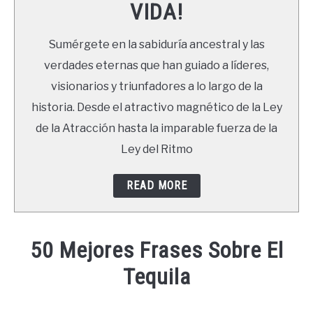
VIDA!
LIBROS
Sumérgete en la sabiduría ancestral y las
NEWSLETTER
verdades eternas que han guiado a líderes,
visionarios y triunfadores a lo largo de la
DUDAS
historia. Desde el atractivo magnético de la Ley
de la Atracción hasta la imparable fuerza de la
Ley del Ritmo
READ MORE
50 Mejores Frases Sobre El
Tequila
Written