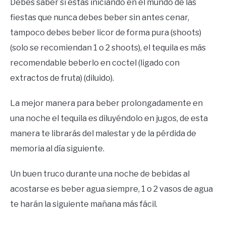
Debes saber si estás iniciando en el mundo de las
fiestas que nunca debes beber sin antes cenar,
tampoco debes beber licor de forma pura (shoots)
(solo se recomiendan 1 o 2 shoots), el tequila es más
recomendable beberlo en coctel (ligado con
extractos de fruta) (diluido).
La mejor manera para beber prolongadamente en
una noche el tequila es diluyéndolo en jugos, de esta
manera te librarás del malestar y de la pérdida de
memoria al día siguiente.
Un buen truco durante una noche de bebidas al
acostarse es beber agua siempre, 1 o 2 vasos de agua
te harán la siguiente mañana más fácil.