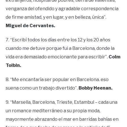
extranjeros, hospital de pobres, tierra de valientes,
venganza del ofendido y agradable correspondencia
de firme amistad, y en lugar, y en belleza, única”.
Miguel de Cervantes.
7. “Escribí todos los días entre los 12 y los 20 años
cuando me detuve porque fui a Barcelona, ​​donde la
vida era demasiado emocionante para escribir”.
Colm
Toibin.
8. “Me encantaría ser popular en Barcelona. eso
suena como un trabajo divertido”.
Bobby Heenan.
9. “Marsella, Barcelona, Trieste, Estambul – cada una
un romance mediterráneo a su propia moda,
mayormente abrazando el mar en barridas bahías en