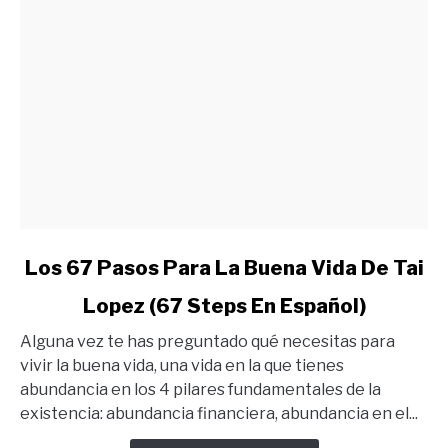
link
Los 67 Pasos Para La Buena Vida De Tai
to
Lopez (67 Steps En Español)
Los
67
Alguna vez te has preguntado qué necesitas para
Pasos
vivir la buena vida, una vida en la que tienes
Para
abundancia en los 4 pilares fundamentales de la
La
existencia: abundancia financiera, abundancia en el...
Buena