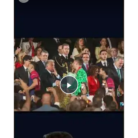
Play
Video