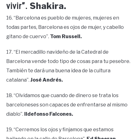
Shakira.
vivir”.
16. “Barcelona es pueblo de mujeres, mujeres en
todas partes, Barcelona es ojos de mujer, y cabello
gitano de cuervo”.
Tom Russell.
17. “El mercadillo navideño de la Catedral de
Barcelona vende todo tipo de cosas para tu pesebre.
También te dará una buena idea de la cultura
catalana”.
José Andrés.
18. “Olvidamos que cuando de dinero se trata los
barceloneses son capaces de enfrentarse al mismo
diablo”.
Ildefonso Falcones.
19. “Cerremos los ojos y finjamos que estamos
bailando en la calle de Barcelona”.
Ed Sheeran.