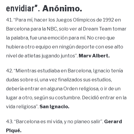
Anónimo.
envidiar”.
41. “Para mí, hacer los Juegos Olímpicos de 1992 en
Barcelona para la NBC, solo ver al Dream Team tomar
la palabra, fue una emoción para mí. No creo que
hubiera otro equipo en ningún deporte con ese alto
nivel de atletas jugando juntos”.
Marv Albert.
42. “Mientras estudiaba en Barcelona, Ignacio tenía
dudas sobre si, una vez finalizados sus estudios,
debería entrar en alguna Orden religiosa, o ir de un
lugar a otro, según su costumbre. Decidió entrar en la
vida religiosa”.
San Ignacio.
43. “Barcelona es mi vida, y no planeo salir”.
Gerard
Piqué.