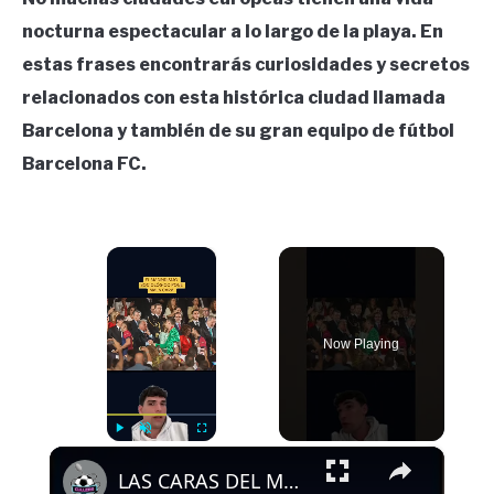
nocturna espectacular a lo largo de la playa. En
estas frases encontrarás curiosidades y secretos
relacionados con esta histórica ciudad llamada
Barcelona y también de su gran equipo de fútbol
Barcelona FC.
×
Now Playing
×
Play
Unmute
Fullscreen
LAS CARAS DEL MADRIDISMO SOCIOLÓGICO