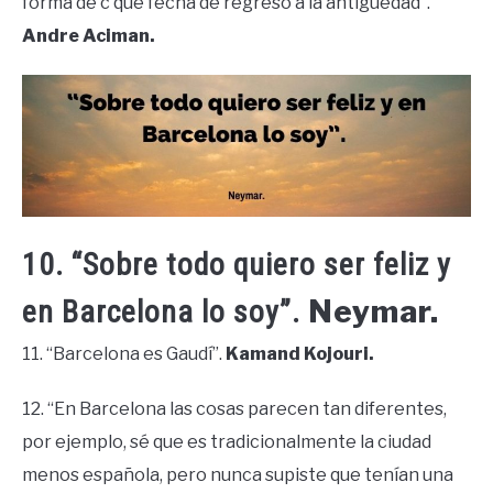
forma de c que fecha de regreso a la antigüedad”.
Andre Aciman.
10. “Sobre todo quiero ser feliz y
Neymar.
en Barcelona lo soy”.
11. “Barcelona es Gaudí”.
Kamand Kojouri.
12. “En Barcelona las cosas parecen tan diferentes,
por ejemplo, sé que es tradicionalmente la ciudad
menos española, pero nunca supiste que tenían una