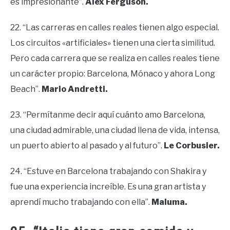
es impresionante”.
Alex Ferguson.
22. “Las carreras en calles reales tienen algo especial.
Los circuitos «artificiales» tienen una cierta similitud.
Pero cada carrera que se realiza en calles reales tiene
un carácter propio: Barcelona, ​​Mónaco y ahora Long
Beach”.
Mario Andretti.
23. “Permítanme decir aquí cuánto amo Barcelona,
una ciudad admirable, una ciudad llena de vida, intensa,
un puerto abierto al pasado y al futuro”.
Le Corbusier.
24. “Estuve en Barcelona trabajando con Shakira y
fue una experiencia increíble. Es una gran artista y
aprendí mucho trabajando con ella”.
Maluma.