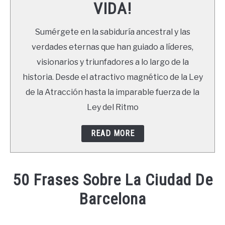
VIDA!
LIBROS
Sumérgete en la sabiduría ancestral y las
NEWSLETTER
verdades eternas que han guiado a líderes,
visionarios y triunfadores a lo largo de la
DUDAS
historia. Desde el atractivo magnético de la Ley
de la Atracción hasta la imparable fuerza de la
Ley del Ritmo
READ MORE
50 Frases Sobre La Ciudad De
Barcelona
Written