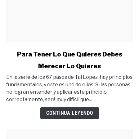
link
Para Tener Lo Que Quieres Debes
to
Merecer Lo Quieres
Para
Tener
En la serie de los 67 pasos de Tai Lopez, hay principios
Lo
fundamentales, y este es uno de ellos. Si las personas
Que
no logran entender y aplicar este principio
Quieres
correctamente, será muy difícil que...
Debes
Merecer
CONTINUA LEYENDO
Lo
Quieres