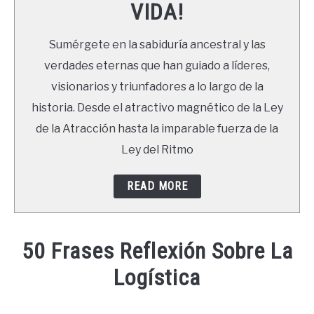
VIDA!
LIBROS
Sumérgete en la sabiduría ancestral y las
NEWSLETTER
verdades eternas que han guiado a líderes,
visionarios y triunfadores a lo largo de la
DUDAS
historia. Desde el atractivo magnético de la Ley
de la Atracción hasta la imparable fuerza de la
Ley del Ritmo
READ MORE
50 Frases Reflexión Sobre La
Logística
Written