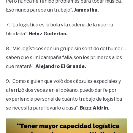
Pero nunca he tenido problemas para tocar música.
Eso nunca parece un trabajo”.
James Iha.
7. “La logística es la bola y la cadena de la guerra
blindada”.
Heinz Guderian.
8. “Mis logísticos son un grupo sin sentido del humor…
saben que si mi campaña falla, son los primeros a los
que mataré”.
Alejandro El Grande.
9. “Como alguien que voló dos cápsulas espaciales y
aterrizó dos veces en el océano, puedo dar fe por
experiencia personal de cuánto trabajo de logística
se necesita para llevarlo a casa”.
Buzz Aldrin.