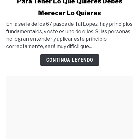
Para Tener Lo Que Quieres Debes
to
Merecer Lo Quieres
Para
Tener
En la serie de los 67 pasos de Tai Lopez, hay principios
Lo
fundamentales, y este es uno de ellos. Si las personas
Que
no logran entender y aplicar este principio
Quieres
correctamente, será muy difícil que...
Debes
Merecer
CONTINUA LEYENDO
Lo
Quieres