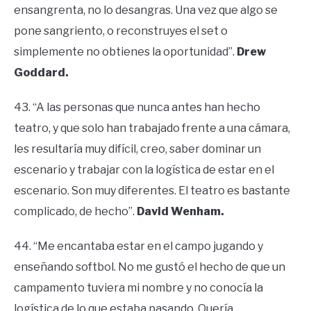
ensangrenta, no lo desangras. Una vez que algo se
pone sangriento, o reconstruyes el set o
simplemente no obtienes la oportunidad”.
Drew
Goddard.
43. “A las personas que nunca antes han hecho
teatro, y que solo han trabajado frente a una cámara,
les resultaría muy difícil, creo, saber dominar un
escenario y trabajar con la logística de estar en el
escenario. Son muy diferentes. El teatro es bastante
complicado, de hecho”.
David Wenham.
44. “Me encantaba estar en el campo jugando y
enseñando softbol. No me gustó el hecho de que un
campamento tuviera mi nombre y no conocía la
logística de lo que estaba pasando. Quería