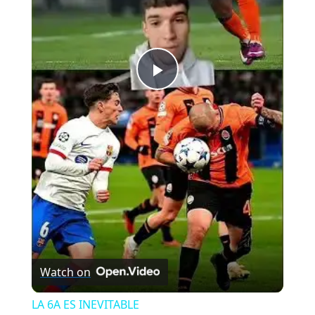
Play
Video
Watch on
LA 6A ES INEVITABLE