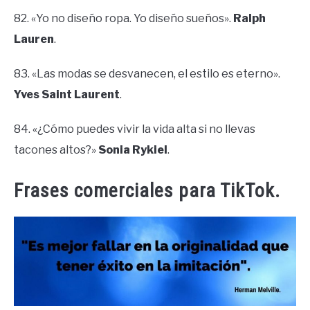
82. «Yo no diseño ropa. Yo diseño sueños».
Ralph
Lauren
.
83. «Las modas se desvanecen, el estilo es eterno».
Yves Saint Laurent
.
84. «¿Cómo puedes vivir la vida alta si no llevas
tacones altos?»
Sonia Rykiel
.
Frases comerciales para TikTok.