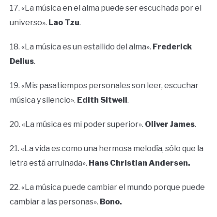
17. «La música en el alma puede ser escuchada por el
universo».
Lao Tzu
.
18. «La música es un estallido del alma».
Frederick
Delius
.
19. «Mis pasatiempos personales son leer, escuchar
música y silencio».
Edith Sitwell
.
20. «La música es mi poder superior».
Oliver James
.
21. «La vida es como una hermosa melodía, sólo que la
letra está arruinada».
Hans Christian Andersen.
22. «La música puede cambiar el mundo porque puede
cambiar a las personas».
Bono.