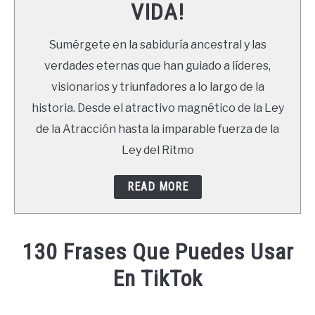
VIDA!
LIBROS
Sumérgete en la sabiduría ancestral y las
NEWSLETTER
verdades eternas que han guiado a líderes,
visionarios y triunfadores a lo largo de la
DUDAS
historia. Desde el atractivo magnético de la Ley
de la Atracción hasta la imparable fuerza de la
Ley del Ritmo
READ MORE
130 Frases Que Puedes Usar
En TikTok
Written