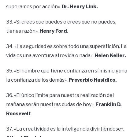
superamos por acción».
Dr. Henry Link.
33. «Si crees que puedes o crees que no puedes,
tienes razón».
Henry Ford
.
34. «La seguridad es sobre todo una superstición. La
vida es una aventura atrevida o nada».
Helen Keller.
35. «El hombre que tiene confianza en sí mismo gana
la confianza de los demás».
Proverbio Hasídico.
36. «El único límite para nuestra realización del
mañana serán nuestras dudas de hoy».
Franklin D.
Roosevelt
.
37. «La creatividad es la inteligencia divirtiéndose».