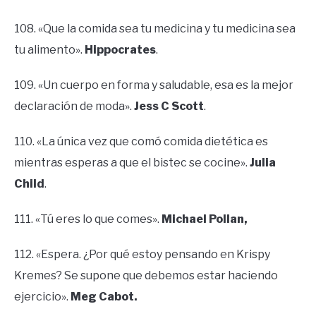
108. «Que la comida sea tu medicina y tu medicina sea
tu alimento».
Hippocrates
.
109. «Un cuerpo en forma y saludable, esa es la mejor
declaración de moda».
Jess C Scott
.
110. «La única vez que comó comida dietética es
mientras esperas a que el bistec se cocine».
Julia
Child
.
111. «Tú eres lo que comes».
Michael Pollan,
112. «Espera. ¿Por qué estoy pensando en Krispy
Kremes? Se supone que debemos estar haciendo
ejercicio».
Meg Cabot.