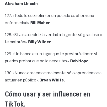
Abraham Lincoln
.
127. «Todo lo que solía ser un pecado es ahora una
enfermedad».
Bill Maher
.
128. «Si vas a decirle la verdad a la gente, sé gracioso o
te matarán».
Billy Wilder
.
129. «Un banco es un lugar que te prestará dinero si
puedes probar que no lo necesitas».
Bob Hope.
130. «Nunca crecemos realmente, sólo aprendemos a
actuar en público».
Bryan White.
Cómo usar y ser influencer en
TikTok.