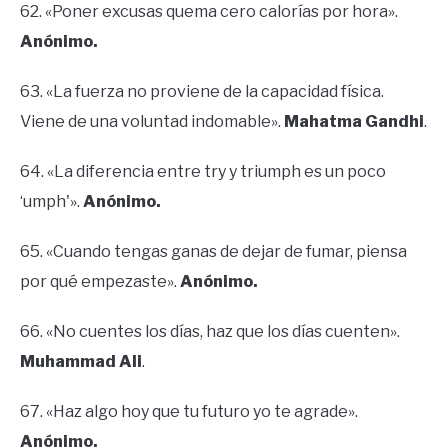
62. «Poner excusas quema cero calorías por hora».
Anónimo.
63. «La fuerza no proviene de la capacidad física.
Viene de una voluntad indomable».
Mahatma Gandhi
.
64. «La diferencia entre try y triumph es un poco
‘umph'».
Anónimo.
65. «Cuando tengas ganas de dejar de fumar, piensa
por qué empezaste».
Anónimo.
66. «No cuentes los días, haz que los días cuenten».
Muhammad Ali
.
67. «Haz algo hoy que tu futuro yo te agrade».
Anónimo.