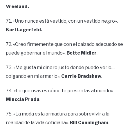
Vreeland.
71. «Uno nunca está vestido, con un vestido negro».
Karl Lagerfeld.
72. «Creo firmemente que con el calzado adecuado se
puede gobernar el mundo».
Bette Midler
.
73. «Me gusta mi dinero justo donde puedo verlo…
colgando en mi armario».
Carrie Bradshaw
.
74. «Lo que usas es cómo te presentas al mundo».
Miuccia Prada
.
75. «La moda es la armadura para sobrevivir a la
realidad de la vida cotidiana».
Bill Cunningham
.