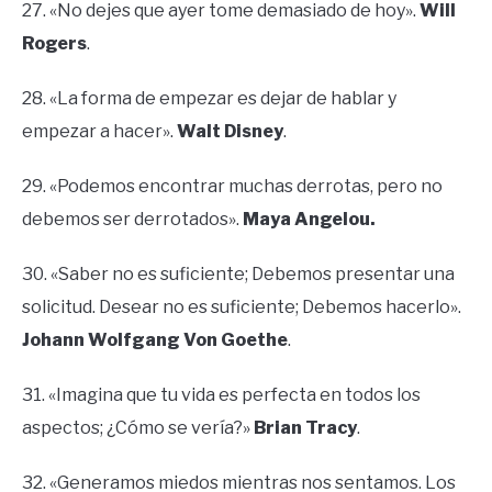
27. «No dejes que ayer tome demasiado de hoy».
Will
Rogers
.
28. «La forma de empezar es dejar de hablar y
empezar a hacer».
Walt Disney
.
29. «Podemos encontrar muchas derrotas, pero no
debemos ser derrotados».
Maya Angelou.
30. «Saber no es suficiente; Debemos presentar una
solicitud. Desear no es suficiente; Debemos hacerlo».
Johann Wolfgang Von Goethe
.
31. «Imagina que tu vida es perfecta en todos los
aspectos; ¿Cómo se vería?»
Brian Tracy
.
32. «Generamos miedos mientras nos sentamos. Los