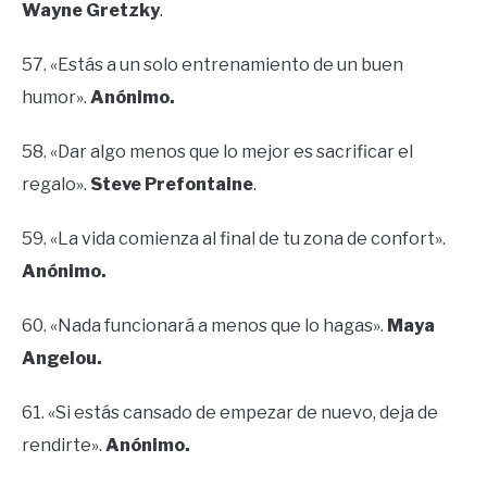
Wayne Gretzky
.
57. «Estás a un solo entrenamiento de un buen
humor».
Anónimo.
58. «Dar algo menos que lo mejor es sacrificar el
regalo».
Steve Prefontaine
.
59. «La vida comienza al final de tu zona de confort».
Anónimo.
60. «Nada funcionará a menos que lo hagas».
Maya
Angelou.
61. «Si estás cansado de empezar de nuevo, deja de
rendirte».
Anónimo.