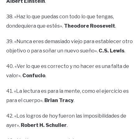
Albert Einstein
.
38. «Haz lo que puedas con todo lo que tengas,
dondequiera que estés».
Theodore Roosevelt
.
39. «Nunca eres demasiado viejo para establecer otro
objetivo o para soñar un nuevo sueño».
C.S. Lewis
.
40. «Ver lo que es correcto y no hacer es una falta de
valor».
Confucio
.
41. «La lectura es para la mente, como el ejercicio es
para el cuerpo».
Brian Tracy
.
42. «Los logros de hoy fueron las imposibilidades de
ayer».
Robert H. Schuller
.