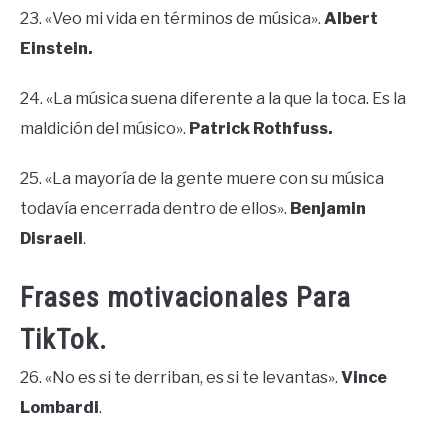
23. «Veo mi vida en términos de música».
Albert
Einstein.
24. «La música suena diferente a la que la toca. Es la
maldición del músico».
Patrick Rothfuss.
25. «La mayoría de la gente muere con su música
todavía encerrada dentro de ellos».
Benjamin
Disraeli
.
Frases motivacionales Para
TikTok.
26. «No es si te derriban, es si te levantas».
Vince
Lombardi
.