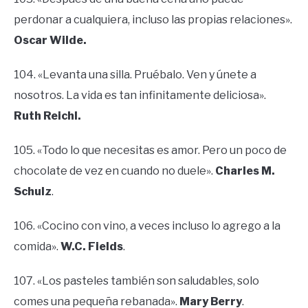
perdonar a cualquiera, incluso las propias relaciones».
Oscar Wilde.
104. «Levanta una silla. Pruébalo. Ven y únete a
nosotros. La vida es tan infinitamente deliciosa».
Ruth Reichl.
105. «Todo lo que necesitas es amor. Pero un poco de
chocolate de vez en cuando no duele».
Charles M.
Schulz
.
106. «Cocino con vino, a veces incluso lo agrego a la
comida».
W.C. Fields
.
107. «Los pasteles también son saludables, solo
comes una pequeña rebanada».
Mary Berry
.