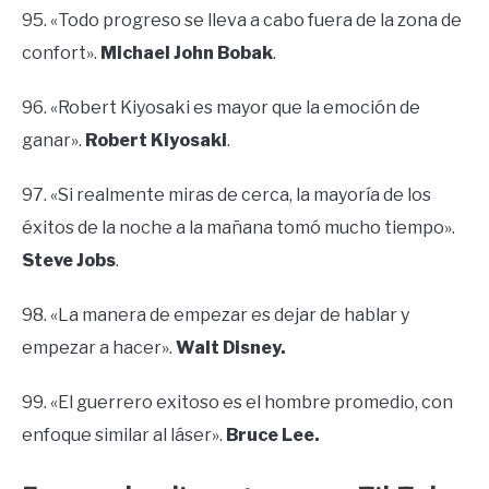
95. «Todo progreso se lleva a cabo fuera de la zona de
confort».
Michael John Bobak
.
96. «Robert Kiyosaki es mayor que la emoción de
ganar».
Robert Kiyosaki
.
97. «Si realmente miras de cerca, la mayoría de los
éxitos de la noche a la mañana tomó mucho tiempo».
Steve Jobs
.
98. «La manera de empezar es dejar de hablar y
empezar a hacer».
Walt Disney.
99. «El guerrero exitoso es el hombre promedio, con
enfoque similar al láser».
Bruce Lee.