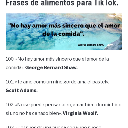
Frases de alimentos para TikTok.
100. «No hay amor más sincero que el amor de la
comida».
George Bernard Shaw.
101. «Te amo como un niño gordo ama el pastel».
Scott Adams.
102. «No se puede pensar bien, amar bien, dormir bien,
si uno no ha cenado bien».
Virginia Woolf.
103. «Después de una buena cena uno puede