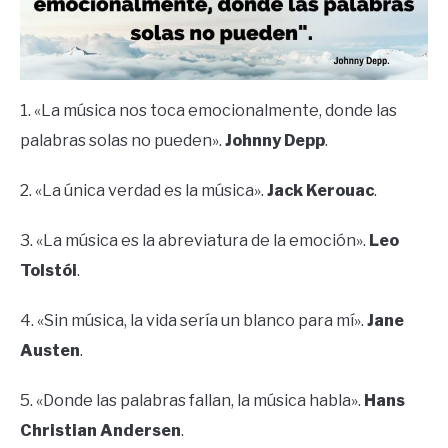
1. «La música nos toca emocionalmente, donde las
palabras solas no pueden».
Johnny Depp
.
2. «La única verdad es la música».
Jack Kerouac
.
3. «La música es la abreviatura de la emoción».
Leo
Tolstói
.
4. «Sin música, la vida sería un blanco para mí».
Jane
Austen
.
5. «Donde las palabras fallan, la música habla».
Hans
Christian Andersen
.