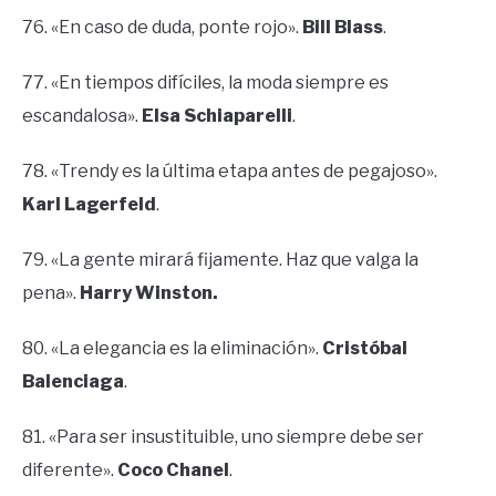
76. «En caso de duda, ponte rojo».
Bill Blass
.
77. «En tiempos difíciles, la moda siempre es
escandalosa».
Elsa Schiaparelli
.
78. «Trendy es la última etapa antes de pegajoso».
Karl Lagerfeld
.
79. «La gente mirará fijamente. Haz que valga la
pena».
Harry Winston.
80. «La elegancia es la eliminación».
Cristóbal
Balenciaga
.
81. «Para ser insustituible, uno siempre debe ser
diferente».
Coco Chanel
.