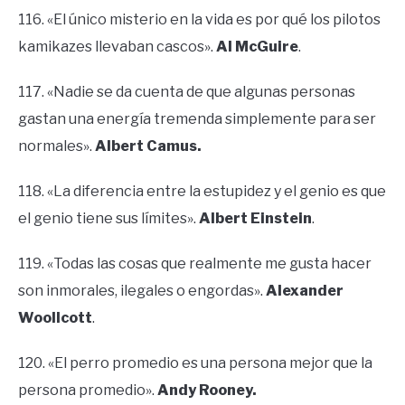
116. «El único misterio en la vida es por qué los pilotos
kamikazes llevaban cascos».
Al McGuire
.
117. «Nadie se da cuenta de que algunas personas
gastan una energía tremenda simplemente para ser
normales».
Albert Camus.
118. «La diferencia entre la estupidez y el genio es que
el genio tiene sus límites».
Albert Einstein
.
119. «Todas las cosas que realmente me gusta hacer
son inmorales, ilegales o engordas».
Alexander
Woollcott
.
120. «El perro promedio es una persona mejor que la
persona promedio».
Andy Rooney.