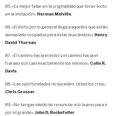
85. «Es mejor fallar en la originalidad que tener éxito
en la imitación».
Herman Melville
.
86. «El éxito por lo general llega a aquellos que están
demasiado ocupados para estar buscándolo».
Henry
David Thoreau
.
87. «El camino hacia el éxito y el camino hacia el
fracaso son casi exactamente los mismos».
Colin R.
Davis
.
88. «Las oportunidades no suceden. Usted los crea».
Chris Grosser
.
89. «No tengas miedo de renunciar a lo bueno para ir
por el grande».
John D. Rockefeller
.