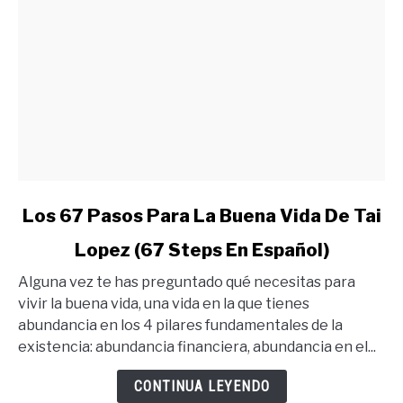
link
Los 67 Pasos Para La Buena Vida De Tai
to
Lopez (67 Steps En Español)
Los
67
Alguna vez te has preguntado qué necesitas para
Pasos
vivir la buena vida, una vida en la que tienes
Para
abundancia en los 4 pilares fundamentales de la
La
existencia: abundancia financiera, abundancia en el...
Buena
Vida
CONTINUA LEYENDO
De