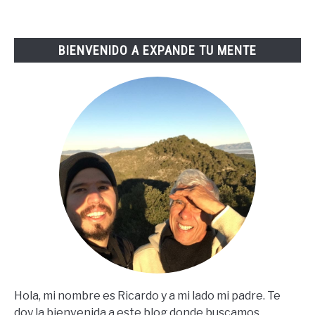
Tai
Lopez
BIENVENIDO A EXPANDE TU MENTE
(67
Steps
En
Español)
Hola, mi nombre es Ricardo y a mi lado mi padre. Te
doy la bienvenida a este blog donde buscamos