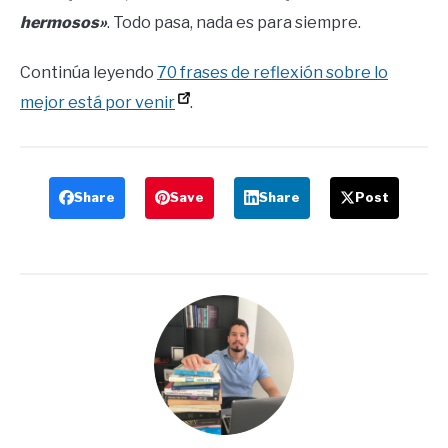
hermosos»
. Todo pasa, nada es para siempre.
Continúa leyendo
70 frases de reflexión sobre lo
mejor está por venir
.
Share
Save
Share
Post