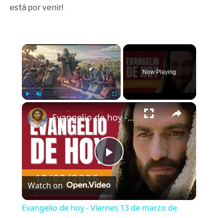
está por venir!
×
Now Playing
×
Play
Unmute
Fullscreen
Evangelio de hoy - Viernes 13 de marzo de 2026 - Marcos 12:28b-34 - Biblia Católica
Play
Watch on
Video
Evangelio de hoy - Viernes 13 de marzo de