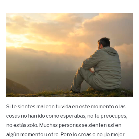
by
Ricardo
in
Éxito
Si te sientes mal con tu vida en este momento o las
cosas no han ido como esperabas, no te preocupes,
no estás solo. Muchas personas se sienten así en
algún momento u otro. Pero lo creas o no, ¡lo mejor