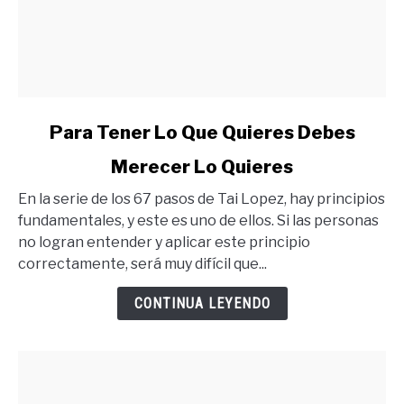
link
Para Tener Lo Que Quieres Debes
to
Merecer Lo Quieres
Para
Tener
En la serie de los 67 pasos de Tai Lopez, hay principios
Lo
fundamentales, y este es uno de ellos. Si las personas
Que
no logran entender y aplicar este principio
Quieres
correctamente, será muy difícil que...
Debes
Merecer
CONTINUA LEYENDO
Lo
Quieres