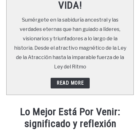
VIDA!
LIBROS
Sumérgete en la sabiduría ancestral y las
NEWSLETTER
verdades eternas que han guiado a líderes,
visionarios y triunfadores a lo largo de la
DUDAS
historia. Desde el atractivo magnético de la Ley
de la Atracción hasta la imparable fuerza de la
Ley del Ritmo
READ MORE
Lo Mejor Está Por Venir:
significado y reflexión
Written