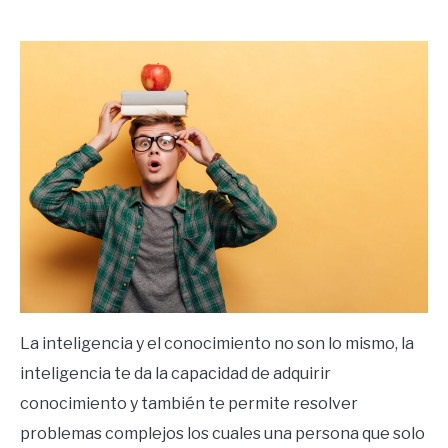
by
Ricardo
in
Mente
La inteligencia y el conocimiento no son lo mismo, la
inteligencia te da la capacidad de adquirir
conocimiento y también te permite resolver
problemas complejos los cuales una persona que solo