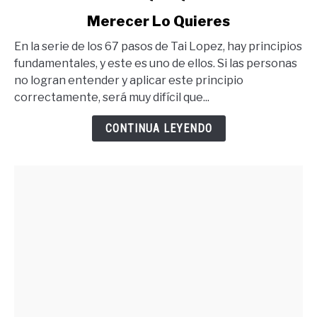
to
Merecer Lo Quieres
Para
Tener
En la serie de los 67 pasos de Tai Lopez, hay principios
Lo
fundamentales, y este es uno de ellos. Si las personas
Que
no logran entender y aplicar este principio
Quieres
correctamente, será muy difícil que...
Debes
Merecer
CONTINUA LEYENDO
Lo
Quieres