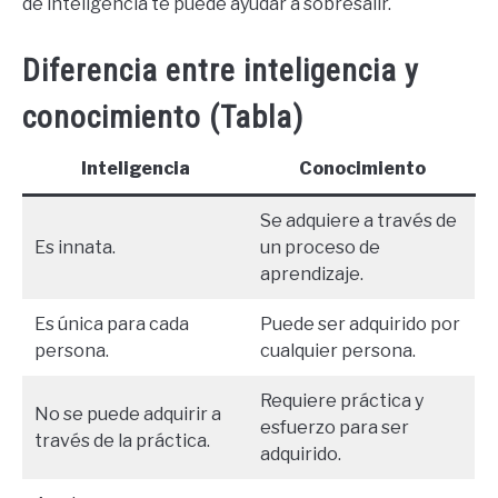
de inteligencia te puede ayudar a sobresalir.
Diferencia entre inteligencia y
conocimiento (Tabla)
Inteligencia
Conocimiento
Se adquiere a través de
Es innata.
un proceso de
aprendizaje.
Es única para cada
Puede ser adquirido por
persona.
cualquier persona.
Requiere práctica y
No se puede adquirir a
esfuerzo para ser
través de la práctica.
adquirido.