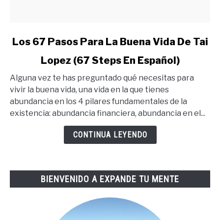
link
Los 67 Pasos Para La Buena Vida De Tai
to
Lopez (67 Steps En Español)
Los
67
Alguna vez te has preguntado qué necesitas para
Pasos
vivir la buena vida, una vida en la que tienes
Para
abundancia en los 4 pilares fundamentales de la
La
existencia: abundancia financiera, abundancia en el...
Buena
Vida
CONTINUA LEYENDO
De
Tai
Lopez
BIENVENIDO A EXPANDE TU MENTE
(67
Steps
En
Español)