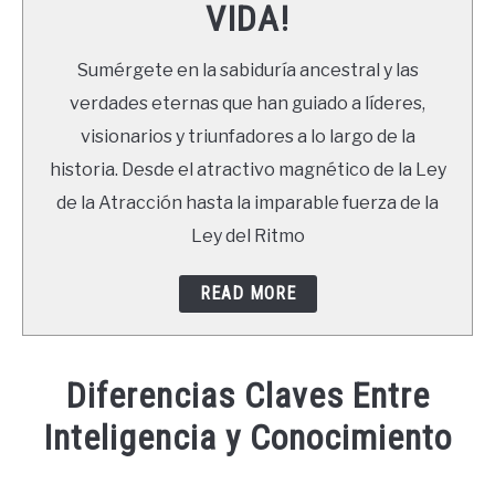
VIDA!
LIBROS
Sumérgete en la sabiduría ancestral y las
NEWSLETTER
verdades eternas que han guiado a líderes,
visionarios y triunfadores a lo largo de la
DUDAS
historia. Desde el atractivo magnético de la Ley
de la Atracción hasta la imparable fuerza de la
Ley del Ritmo
READ MORE
Diferencias Claves Entre
Inteligencia y Conocimiento
Written