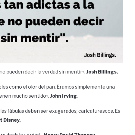
 no pueden decir la verdad sin mentir».
Josh Billings.
bles como el olor del pan. Éramos simplemente una
 tienen mucho sentido».
John Irving
.
y las fábulas deben ser exagerados, caricaturescos. Es
t Disney.