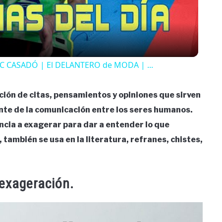
C CASADÓ | El DELANTERO de MODA | ...
ción de citas, pensamientos y opiniones que sirven
iente de la comunicación entre los seres humanos.
cia a exagerar para dar a entender lo que
también se usa en la literatura, refranes, chistes,
 exageración.