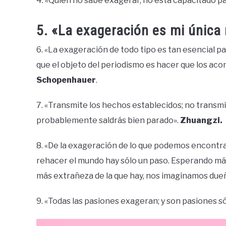
4. «Quien no sabe exagerar, no está capacitado pa
5. «La exageración es mi única 
6. «La exageración de todo tipo es tan esencial pa
que el objeto del periodismo es hacer que los aco
Schopenhauer
.
7. «Transmite los hechos establecidos; no transmi
probablemente saldrás bien parado».
Zhuangzi.
8. «De la exageración de lo que podemos encontra
rehacer el mundo hay sólo un paso. Esperando más
más extrañeza de la que hay, nos imaginamos dueñ
9. «Todas las pasiones exageran; y son pasiones 