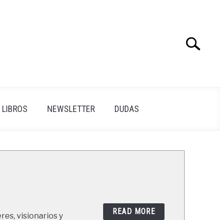
Search
Search
for:
LIBROS
NEWSLETTER
DUDAS
READ MORE
res, visionarios y