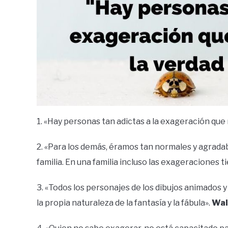
1. «Hay personas tan adictas a la exageración que
2. «Para los demás, éramos tan normales y agrada
familia. En una familia incluso las exageraciones
3. «Todos los personajes de los dibujos animados 
la propia naturaleza de la fantasía y la fábula».
Wal