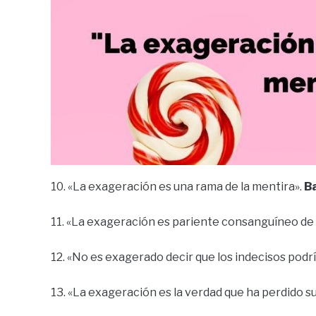
10. «La exageración es una rama de la mentira».
B
11. «La exageración es pariente consanguíneo de l
12. «No es exagerado decir que los indecisos podría
13. «La exageración es la verdad que ha perdido s