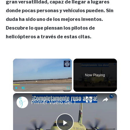
gran versatilidad, capaz de llegar a lugares
donde pocas personas y vehículos pueden. Sin
duda ha sido uno de los mejores inventos.
Descubre lo que piensan los pilotos de
helicópteros a través de estas citas.
×
Now Playing
×
Play
Unmute
Fullscreen
Primer Vuelo del Turbohélice Regional Completamente Ruso IL-114-300