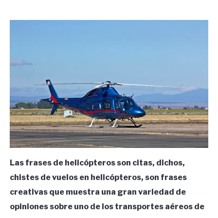
by
Ricardo
in
Frases
Las frases de helicópteros son citas, dichos,
chistes de vuelos en helicópteros, son frases
creativas que muestra una gran variedad de
opiniones sobre uno de los transportes aéreos de