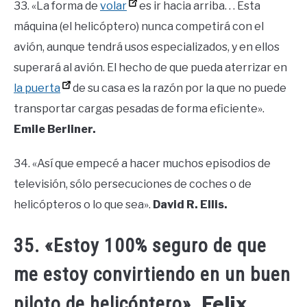
33. «La forma de
volar
es ir hacia arriba. . . Esta
máquina (el helicóptero) nunca competirá con el
avión, aunque tendrá usos especializados, y en ellos
superará al avión. El hecho de que pueda aterrizar en
la puerta
de su casa es la razón por la que no puede
transportar cargas pesadas de forma eficiente».
Emile Berliner.
34. «Así que empecé a hacer muchos episodios de
televisión, sólo persecuciones de coches o de
helicópteros o lo que sea».
David R. Ellis.
35. «Estoy 100% seguro de que
me estoy convirtiendo en un buen
Felix
piloto de helicóptero».