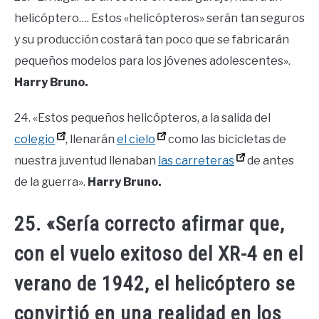
helicóptero…. Estos «helicópteros» serán tan seguros
y su producción costará tan poco que se fabricarán
pequeños modelos para los jóvenes adolescentes».
Harry Bruno.
24. «Estos pequeños helicópteros, a la salida del
colegio
, llenarán
el cielo
como las bicicletas de
nuestra juventud llenaban
las carreteras
de antes
de la guerra».
Harry Bruno.
25. «Sería correcto afirmar que,
con el vuelo exitoso del XR-4 en el
verano de 1942, el helicóptero se
convirtió en una realidad en los