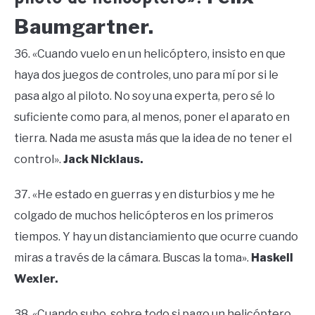
Baumgartner.
36. «Cuando vuelo en un helicóptero, insisto en que
haya dos juegos de controles, uno para mí por si le
pasa algo al piloto. No soy una experta, pero sé lo
suficiente como para, al menos, poner el aparato en
tierra. Nada me asusta más que la idea de no tener el
control».
Jack Nicklaus.
37. «He estado en guerras y en disturbios y me he
colgado de muchos helicópteros en los primeros
tiempos. Y hay un distanciamiento que ocurre cuando
miras a través de la cámara. Buscas la toma».
Haskell
Wexler.
38. «Cuando subo, sobre todo si pago un helicóptero