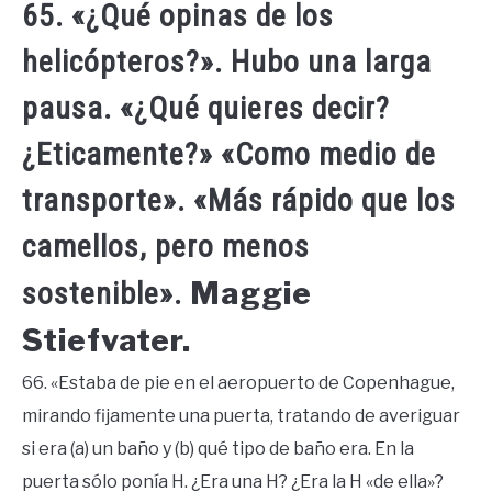
65. «¿Qué opinas de los
helicópteros?». Hubo una larga
pausa. «¿Qué quieres decir?
¿Eticamente?» «Como medio de
transporte». «Más rápido que los
camellos, pero menos
Maggie
sostenible».
Stiefvater.
66. «Estaba de pie en el aeropuerto de Copenhague,
mirando fijamente una puerta, tratando de averiguar
si era (a) un baño y (b) qué tipo de baño era. En la
puerta sólo ponía H. ¿Era una H? ¿Era la H «de ella»?