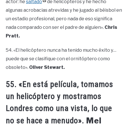
actor: he
saltado
de helicópteros y he hecho
algunas acrobacias atrevidas y he jugado al béisbol en
un estadio profesional, pero nada de eso significa
nada comparado con ser el padre de alguien».
Chris
Pratt.
54. «El helicóptero nunca ha tenido mucho éxito y…
puede que se clasifique con el ornitóptero como
obsoleto».
Oliver Stewart.
55. «En está película, tomamos
un helicóptero y mostramos
Londres como una vista, lo que
Mel
no se hace a menudo».