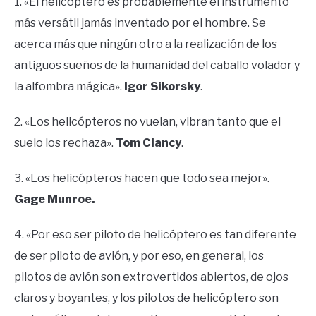
1. «El helicóptero es probablemente el instrumento
más versátil jamás inventado por el hombre. Se
acerca más que ningún otro a la realización de los
antiguos sueños de la humanidad del caballo volador y
la alfombra mágica».
Igor Sikorsky
.
2. «Los helicópteros no vuelan, vibran tanto que el
suelo los rechaza».
Tom Clancy
.
3. «Los helicópteros hacen que todo sea mejor».
Gage Munroe.
4. «Por eso ser piloto de helicóptero es tan diferente
de ser piloto de avión, y por eso, en general, los
pilotos de avión son extrovertidos abiertos, de ojos
claros y boyantes, y los pilotos de helicóptero son