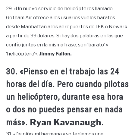
29. «Un nuevo servicio de helicópteros llamado
Gotham Air ofrece a los usuarios vuelos baratos
desde Manhattan a los aeropuertos de JFK o Newark
a partir de 99 dólares. Si hay dos palabras en las que
confío juntas en la misma frase, son ‘barato’ y
‘helicóptero'».
Jimmy Fallon.
30. «Pienso en el trabajo las 24
horas del día. Pero cuando pilotas
un helicóptero, durante esa hora
o dos no puedes pensar en nada
Ryan Kavanaugh
más».
.
31. «De niño, mi hermana y yo teníamos una