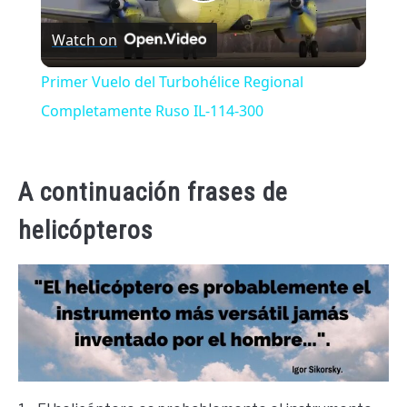
Play
Watch on
Video
Primer Vuelo del Turbohélice Regional
Completamente Ruso IL-114-300
A continuación frases de
helicópteros