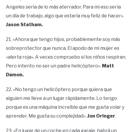
Angeles sería de lo más aterrador. Para mi eso sería
un día de trabajo, algo que estaría muy feliz de hacer».
Jason Statham.
21. «Ahora que tengo hijos, probablemente soy más
sobreprotector que nunca. El apodo de mi mujer es
«alerta roja». A veces compruebo si los niños respiran.
Pero intento no ser un padre helicóptero».
Matt
Damon.
22. «No tengo un helicóptero porque quiera que
alguien me lleve a un lugar rápidamente. Lo tengo
porque es una máquina increíble que me gusta volar y
aprender. Me gusta su complejidad».
Jon Oringer
.
23. «En lugar de un coche en cada garaje, habrá un