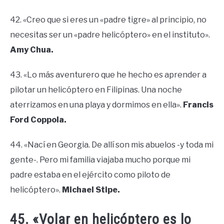
42. «Creo que si eres un «padre tigre» al principio, no
necesitas ser un «padre helicóptero» en el instituto».
Amy Chua.
43. «Lo más aventurero que he hecho es aprender a
pilotar un helicóptero en Filipinas. Una noche
aterrizamos en una playa y dormimos en ella».
Francis
Ford Coppola.
44. «Nací en Georgia. De allí son mis abuelos -y toda mi
gente-. Pero mi familia viajaba mucho porque mi
padre estaba en el ejército como piloto de
helicóptero».
Michael Stipe.
45. «Volar en helicóptero es lo