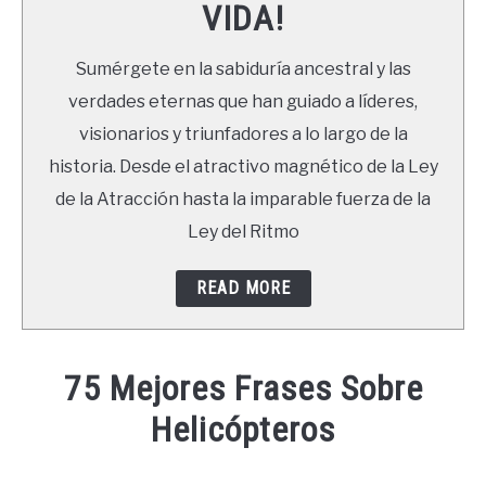
VIDA!
LIBROS
Sumérgete en la sabiduría ancestral y las
NEWSLETTER
verdades eternas que han guiado a líderes,
visionarios y triunfadores a lo largo de la
DUDAS
historia. Desde el atractivo magnético de la Ley
de la Atracción hasta la imparable fuerza de la
Ley del Ritmo
READ MORE
75 Mejores Frases Sobre
Helicópteros
Written