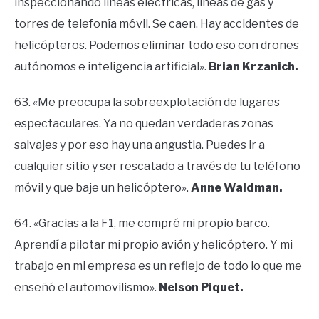
inspeccionando líneas eléctricas, líneas de gas y
torres de telefonía móvil. Se caen. Hay accidentes de
helicópteros. Podemos eliminar todo eso con drones
autónomos e inteligencia artificial».
Brian Krzanich.
63. «Me preocupa la sobreexplotación de lugares
espectaculares. Ya no quedan verdaderas zonas
salvajes y por eso hay una angustia. Puedes ir a
cualquier sitio y ser rescatado a través de tu teléfono
móvil y que baje un helicóptero».
Anne Waldman.
64. «Gracias a la F1, me compré mi propio barco.
Aprendí a pilotar mi propio avión y helicóptero. Y mi
trabajo en mi empresa es un reflejo de todo lo que me
enseñó el automovilismo».
Nelson Piquet.