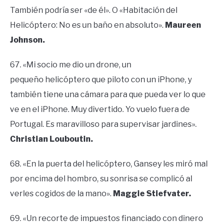
También podría ser «de él». O «Habitación del
Helicóptero: No es un baño en absoluto».
Maureen
Johnson.
67. «Mi socio me dio un drone, un
pequeño helicóptero que piloto con un iPhone, y
también tiene una cámara para que pueda ver lo que
ve en el iPhone. Muy divertido. Yo vuelo fuera de
Portugal. Es maravilloso para supervisar jardines».
Christian Louboutin.
68. «En la puerta del helicóptero, Gansey les miró mal
por encima del hombro, su sonrisa se complicó al
verles cogidos de la mano».
Maggie Stiefvater.
69. «Un recorte de impuestos financiado con dinero