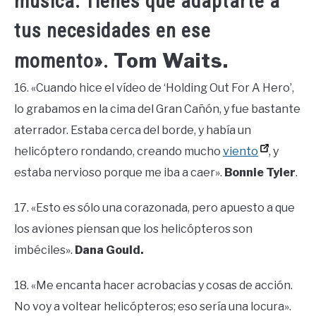
música. Tienes que adaptarte a
tus necesidades en ese
Tom Waits.
momento».
16. «Cuando hice el vídeo de ‘Holding Out For A Hero’,
lo grabamos en la cima del Gran Cañón, y fue bastante
aterrador. Estaba cerca del borde, y había un
helicóptero rondando, creando mucho
viento
, y
estaba nervioso porque me iba a caer».
Bonnie Tyler
.
17. «Esto es sólo una corazonada, pero apuesto a que
los aviones piensan que los helicópteros son
imbéciles».
Dana Gould.
18. «Me encanta hacer acrobacias y cosas de acción.
No voy a voltear helicópteros; eso sería una locura».