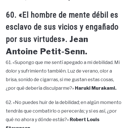
60. «El hombre de mente débil es
esclavo de sus vicios y engañado
Jean
por sus virtudes».
Antoine Petit-Senn.
61. «Supongo que me sentí apegado a mi debilidad. Mi
dolor y sufrimiento también. Luz de verano, olor a
brisa, sonido de cigarras, si me gustan estas cosas,
¿por qué debería disculparme?»
Haruki Murakami.
62. «No puedes huir de la debilidad; en algún momento
tendrás que combatirlo o perecerás; y si es así, ¿por
qué no ahora y dónde estás?»
Robert Louis