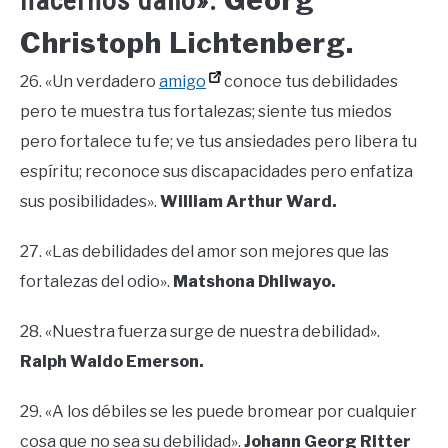
hacernos daño».
Christoph Lichtenberg.
26. «Un verdadero
amigo
conoce tus debilidades
pero te muestra tus fortalezas; siente tus miedos
pero fortalece tu fe; ve tus ansiedades pero libera tu
espíritu; reconoce sus discapacidades pero enfatiza
sus posibilidades».
William Arthur Ward.
27. «Las debilidades del amor son mejores que las
fortalezas del odio».
Matshona Dhliwayo.
28. «Nuestra fuerza surge de nuestra debilidad».
Ralph Waldo Emerson.
29. «A los débiles se les puede bromear por cualquier
cosa que no sea su debilidad».
Johann Georg Ritter