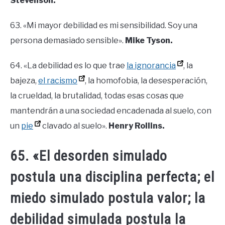
Stevenson.
63. «Mi mayor debilidad es mi sensibilidad. Soy una
persona demasiado sensible».
Mike Tyson.
64. «La debilidad es lo que trae
la ignorancia
, la
bajeza,
el racismo
, la homofobia, la desesperación,
la crueldad, la brutalidad, todas esas cosas que
mantendrán a una sociedad encadenada al suelo, con
un
pie
clavado al suelo».
Henry Rollins.
65. «El desorden simulado
postula una disciplina perfecta; el
miedo simulado postula valor; la
debilidad simulada postula la