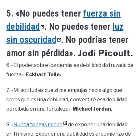
5. «No puedes tener
fuerza sin
debilidad
. No puedes tener
luz
sin oscuridad
. No podrías tener
Jodi Picoult.
amor sin pérdida».
6. «El poder sobre los demás es debilidad disfrazada de
fuerza».
Eckhart Tolle.
7. «Mi actitud es que si me empujas hacia algo que
crees que es una debilidad, convertiré esa debilidad
percibida en una fortaleza».
Michael Jordan.
8. «
Nunca tengas miedo
de exponer una debilidad
en ti mismo. Exponer una debilidad es el comienzo de