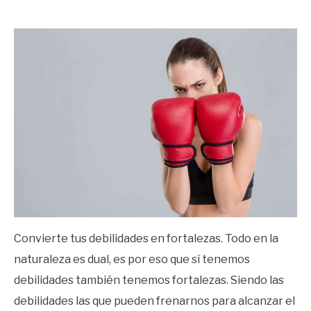
by
Ricardo
in
Frases
Convierte tus debilidades en fortalezas. Todo en la
naturaleza es dual, es por eso que si tenemos
debilidades también tenemos fortalezas. Siendo las
debilidades las que pueden frenarnos para alcanzar el