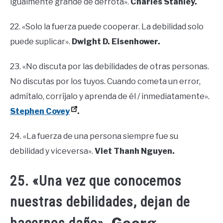
igualmente grande de derrota».
Charles Stanley.
22. «Solo la fuerza puede cooperar. La debilidad solo
puede suplicar».
Dwight D. Eisenhower.
23. «No discuta por las debilidades de otras personas.
No discutas por los tuyos. Cuando cometa un error,
admítalo, corríjalo y aprenda de él / inmediatamente».
Stephen Covey
.
24. «La fuerza de una persona siempre fue su
debilidad y viceversa».
Viet Thanh Nguyen.
25. «Una vez que conocemos
nuestras debilidades, dejan de
Georg