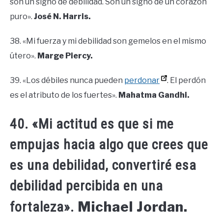
son un signo de debilidad. Son un signo de un corazón
puro».
José N. Harris.
38. «Mi fuerza y ​​mi debilidad son gemelos en el mismo
útero».
Marge Piercy.
39. «Los débiles nunca pueden
perdonar
. El perdón
es el atributo de los fuertes».
Mahatma Gandhi.
40. «Mi actitud es que si me
empujas hacia algo que crees que
es una debilidad, convertiré esa
debilidad percibida en una
Michael Jordan.
fortaleza».