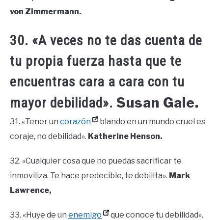
von Zimmermann.
30. «A veces no te das cuenta de
tu propia fuerza hasta que te
encuentras cara a cara con tu
Susan Gale.
mayor debilidad».
31. «Tener un
corazón
blando en un mundo cruel es
coraje, no debilidad».
Katherine Henson.
32. «Cualquier cosa que no puedas sacrificar te
inmoviliza. Te hace predecible, te debilita».
Mark
Lawrence,
33. «Huye de un
enemigo
que conoce tu debilidad».