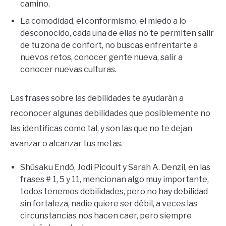
camino.
La comodidad, el conformismo, el miedo a lo
desconocido, cada una de ellas no te permiten salir
de tu zona de confort, no buscas enfrentarte a
nuevos retos, conocer gente nueva, salir a
conocer nuevas culturas.
Las frases sobre las debilidades te ayudarán a
reconocer algunas debilidades que posiblemente no
las identificas como tal, y son las que no te dejan
avanzar o alcanzar tus metas.
Shūsaku Endō, Jodi Picoult y Sarah A. Denzil, en las
frases # 1, 5 y 11, mencionan algo muy importante,
todos tenemos debilidades, pero no hay debilidad
sin fortaleza, nadie quiere ser débil, a veces las
circunstancias nos hacen caer, pero siempre