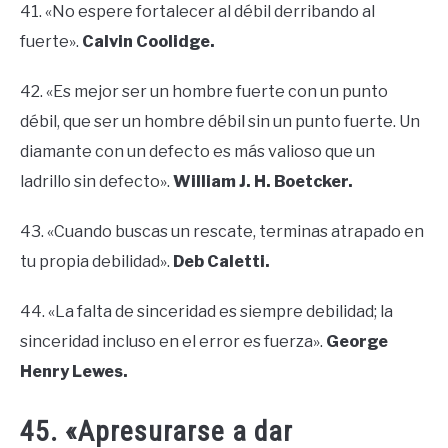
41. «No espere fortalecer al débil derribando al
fuerte».
Calvin Coolidge.
42. «Es mejor ser un hombre fuerte con un punto
débil, que ser un hombre débil sin un punto fuerte. Un
diamante con un defecto es más valioso que un
ladrillo sin defecto».
William J. H. Boetcker.
43. «Cuando buscas un rescate, terminas atrapado en
tu propia debilidad».
Deb Caletti.
44. «La falta de sinceridad es siempre debilidad; la
sinceridad incluso en el error es fuerza».
George
Henry Lewes.
45. «Apresurarse a dar