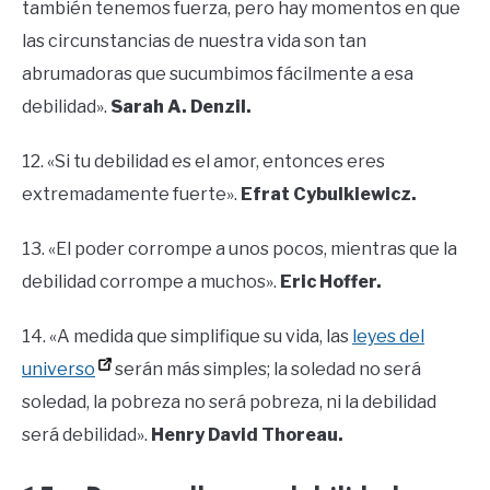
también tenemos fuerza, pero hay momentos en que
las circunstancias de nuestra vida son tan
abrumadoras que sucumbimos fácilmente a esa
debilidad».
Sarah A. Denzil.
12. «Si tu debilidad es el amor, entonces eres
extremadamente fuerte».
Efrat Cybulkiewicz.
13. «El poder corrompe a unos pocos, mientras que la
debilidad corrompe a muchos».
Eric Hoffer.
14. «A medida que simplifique su vida, las
leyes del
universo
serán más simples; la soledad no será
soledad, la pobreza no será pobreza, ni la debilidad
será debilidad».
Henry David Thoreau.