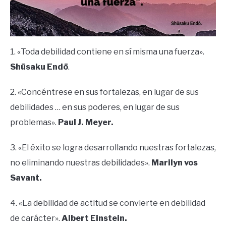
1. «Toda debilidad contiene en sí misma una fuerza».
Shūsaku Endō
.
2. «Concéntrese en sus fortalezas, en lugar de sus
debilidades … en sus poderes, en lugar de sus
problemas».
Paul J. Meyer.
3. «El éxito se logra desarrollando nuestras fortalezas,
no eliminando nuestras debilidades».
Marilyn vos
Savant.
4. «La debilidad de actitud se convierte en debilidad
de carácter».
Albert Einstein.