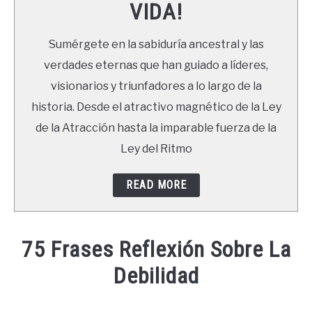
VIDA!
LIBROS
Sumérgete en la sabiduría ancestral y las
NEWSLETTER
verdades eternas que han guiado a líderes,
visionarios y triunfadores a lo largo de la
DUDAS
historia. Desde el atractivo magnético de la Ley
de la Atracción hasta la imparable fuerza de la
Ley del Ritmo
READ MORE
75 Frases Reflexión Sobre La
Debilidad
Written