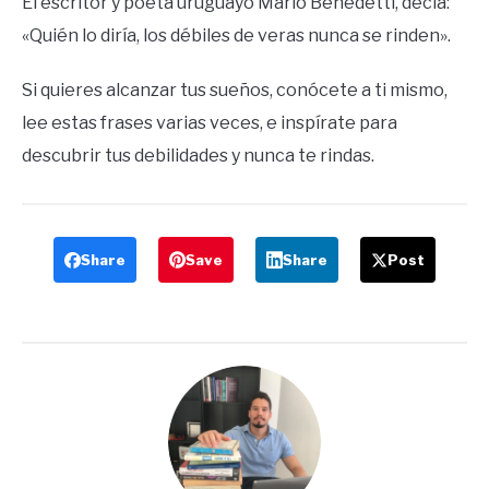
El escritor y poeta uruguayo Mario Benedetti, decía:
«Quién lo diría, los débiles de veras nunca se rinden».
Si quieres alcanzar tus sueños, conócete a ti mismo,
lee estas frases varias veces, e inspírate para
descubrir tus debilidades y nunca te rindas.
Share
Save
Share
Post