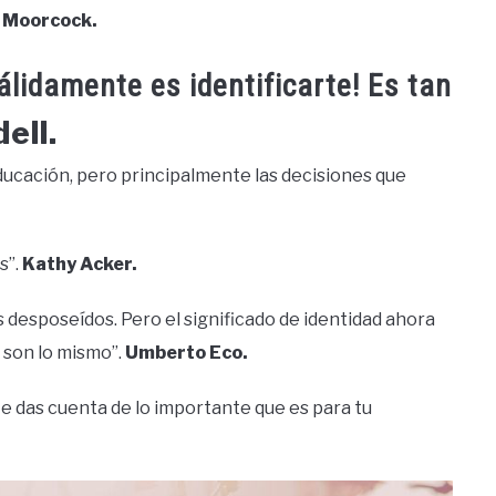
 Moorcock.
álidamente es identificarte! Es tan
ell.
educación, pero principalmente las decisiones que
s”.
Kathy Acker.
os desposeídos. Pero el significado de identidad ahora
o son lo mismo”.
Umberto Eco.
 te das cuenta de lo importante que es para tu