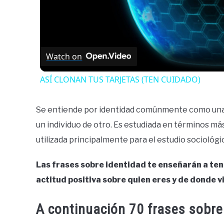
Watch on
ASÍ CLONAN TUS TARJETAS (TEN CUIDADO)
Se entiende por identidad comúnmente como una e
un individuo de otro. Es estudiada en términos más
utilizada principalmente para el estudio sociológi
Las frases sobre identidad te enseñarán a ten
actitud positiva sobre quien eres y de donde 
A continuación 70 frases sobre