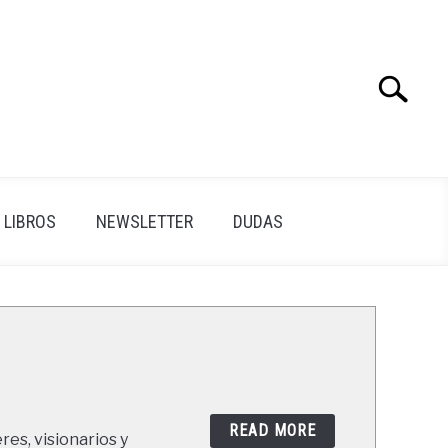
Search
Search
for:
LIBROS
NEWSLETTER
DUDAS
READ MORE
res, visionarios y