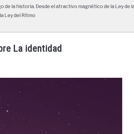
go de la historia. Desde el atractivo magnético de la Ley de l
la Ley del Ritmo
bre La identidad