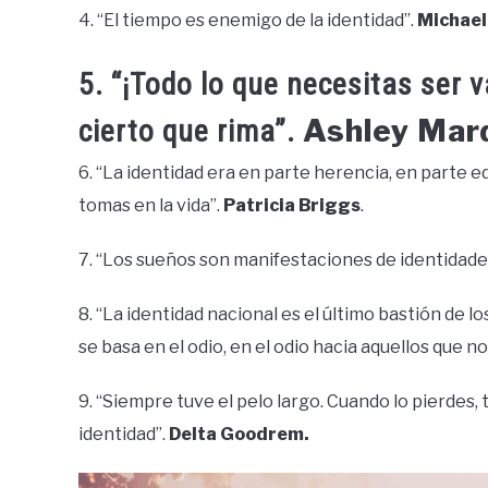
4. “El tiempo es enemigo de la identidad”.
Michael
5. “¡Todo lo que necesitas ser v
Ashley Mard
cierto que rima”.
6. “La identidad era en parte herencia, en parte 
tomas en la vida”.
Patricia Briggs
.
7. “Los sueños son manifestaciones de identidade
8. “La identidad nacional es el último bastión de l
se basa en el odio, en el odio hacia aquellos que n
9. “Siempre tuve el pelo largo. Cuando lo pierdes,
identidad”.
Delta Goodrem.