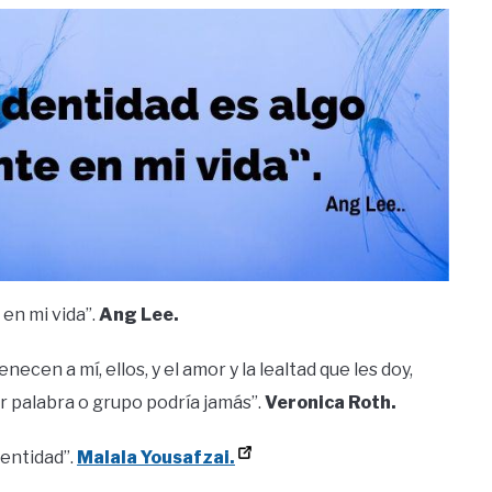
 en mi vida”.
Ang Lee.
ecen a mí, ellos, y el amor y la lealtad que les doy,
r palabra o grupo podría jamás”.
Veronica Roth.
dentidad”.
Malala Yousafzai.