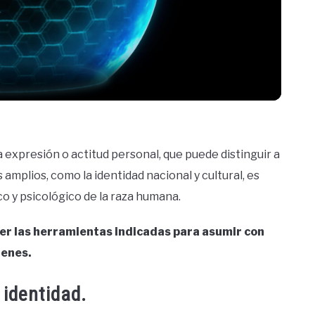
Video
xpresión o actitud personal, que puede distinguir a
 amplios, como la identidad nacional y cultural, es
co y psicológico de la raza humana.
er las herramientas indicadas para asumir con
vienes.
 identidad.