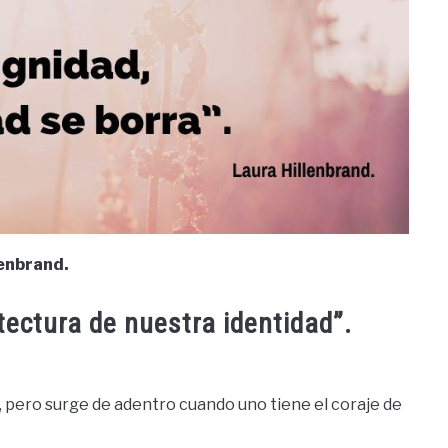
lenbrand.
tectura de nuestra identidad”.
r, pero surge de adentro cuando uno tiene el coraje de