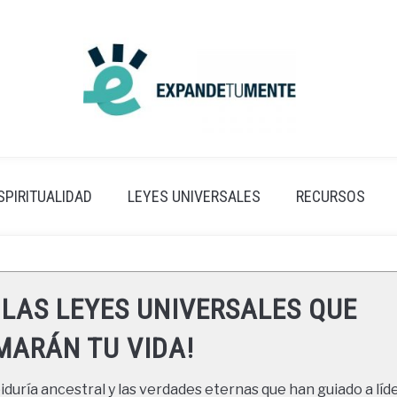
SPIRITUALIDAD
LEYES UNIVERSALES
RECURSOS
 LAS LEYES UNIVERSALES QUE
ARÁN TU VIDA!
duría ancestral y las verdades eternas que han guiado a líde