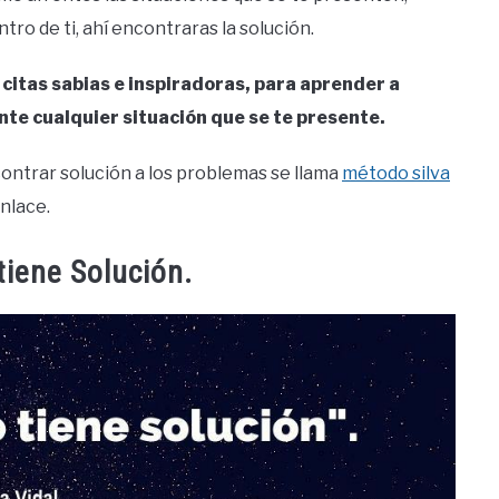
tro de ti, ahí encontraras la solución.
 citas sabias e inspiradoras, para aprender a
ante cualquier situación que se te presente.
ontrar solución a los problemas se llama
método silva
nlace.
tiene Solución.