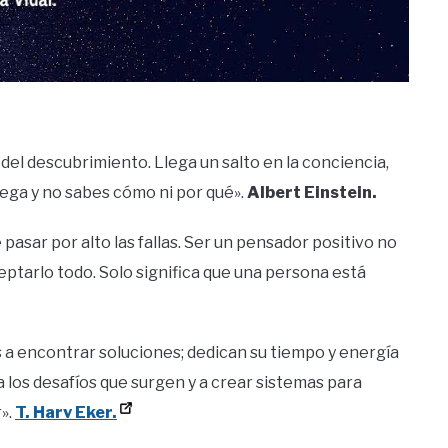
 del descubrimiento. Llega un salto en la conciencia,
llega y no sabes cómo ni por qué».
Albert Einstein.
pasar por alto las fallas. Ser un pensador positivo no
eptarlo todo. Solo significa que una persona está
s a encontrar soluciones; dedican su tiempo y energía
 a los desafíos que surgen y a crear sistemas para
».
T. Harv Eker.