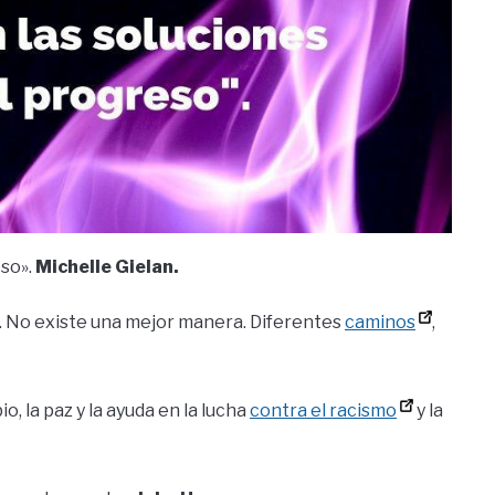
eso».
Michelle Gielan.
o. No existe una mejor manera. Diferentes
caminos
,
o, la paz y la ayuda en la lucha
contra el racismo
y la