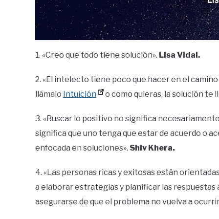
1. «Creo que todo tiene solución».
Lisa Vidal.
2. «El intelecto tiene poco que hacer en el camino
llámalo
Intuición
o como quieras, la solución te 
3. «Buscar lo positivo no significa necesariamente 
significa que uno tenga que estar de acuerdo o ac
enfocada en soluciones».
Shiv Khera.
4. «Las personas ricas y exitosas están orientada
a elaborar estrategias y planificar las respuestas
asegurarse de que el problema no vuelva a ocurrir