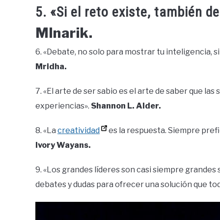
5. «Si el reto existe, también d
Mlnarik.
6. «Debate, no solo para mostrar tu inteligencia, 
Mridha.
7. «El arte de ser sabio es el arte de saber que la
experiencias».
Shannon L. Alder.
8. «La
creatividad
es la respuesta. Siempre prefi
Ivory Wayans.
9. «Los grandes líderes son casi siempre grandes 
debates y dudas para ofrecer una solución que t