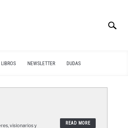
Search
Search
for:
LIBROS
NEWSLETTER
DUDAS
READ MORE
res, visionarios y