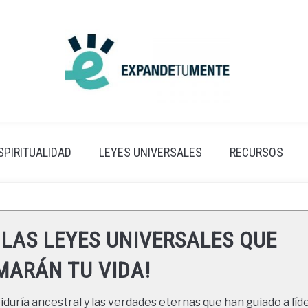
SPIRITUALIDAD
LEYES UNIVERSALES
RECURSOS
 LAS LEYES UNIVERSALES QUE
ARÁN TU VIDA!
duría ancestral y las verdades eternas que han guiado a líde