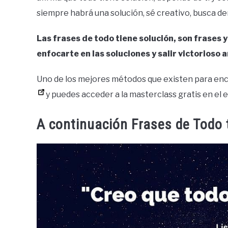
siempre habrá una solución, sé creativo, busca den
Las frases de todo tiene solución, son frases y
enfocarte en las soluciones y salir victorioso 
Uno de los mejores métodos que existen para enc
y puedes acceder a la masterclass gratis en el e
A continuación Frases de Todo 