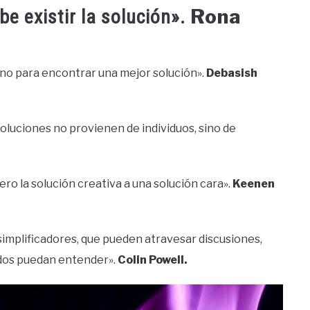
Rona
ebe existir la solución».
sino para encontrar una mejor solución».
Debasish
s soluciones no provienen de individuos, sino de
ero la solución creativa a una solución cara».
Keenen
simplificadores, que pueden atravesar discusiones,
odos puedan entender».
Colin Powell.