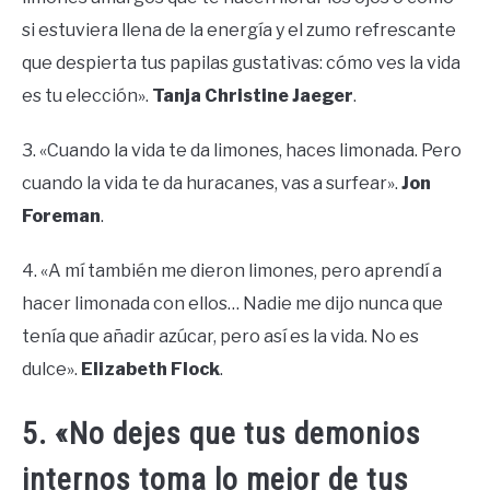
si estuviera llena de la energía y el zumo refrescante
que despierta tus papilas gustativas: cómo ves la vida
es tu elección».
Tanja Christine Jaeger
.
3. «Cuando la vida te da limones, haces limonada. Pero
cuando la vida te da huracanes, vas a surfear».
Jon
Foreman
.
4. «A mí también me dieron limones, pero aprendí a
hacer limonada con ellos… Nadie me dijo nunca que
tenía que añadir azúcar, pero así es la vida. No es
dulce».
Elizabeth Flock
.
5. «No dejes que tus demonios
internos toma lo mejor de tus