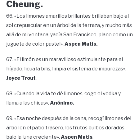
Cheung.
66. «Los limones amarillos brillantes brillaban bajo el
sol crepuscular en un árbol de la terraza, y mucho más
allá de mi ventana, yacía San Francisco, plano como un
juguete de color pastel».
Aspen Matis.
67. «El limón es un maravilloso estimulante para el
hígado, licua la bilis, limpia el sistema de impurezas».
Joyce Trout
.
68. «Cuando la vida te dé limones, coge el vodka y
llama a las chicas».
Anónimo.
69. «Esa noche después de la cena, recogí limones del
árbol en el patio trasero, los frutos bulbos dorados
bajo la luna creciente».
Aspen Matis
.