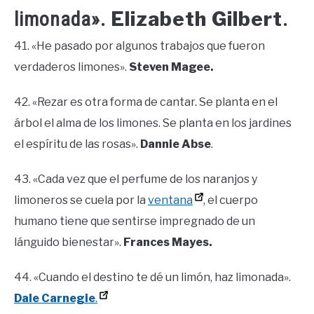
Elizabeth Gilbert
limonada».
.
41. «He pasado por algunos trabajos que fueron
verdaderos limones».
Steven Magee.
42. «Rezar es otra forma de cantar. Se planta en el
árbol el alma de los limones. Se planta en los jardines
el espíritu de las rosas».
Dannie Abse
.
43. «Cada vez que el perfume de los naranjos y
limoneros se cuela por la
ventana
, el cuerpo
humano tiene que sentirse impregnado de un
lánguido bienestar».
Frances Mayes.
44. «Cuando el destino te dé un limón, haz limonada».
Dale Carnegie
.