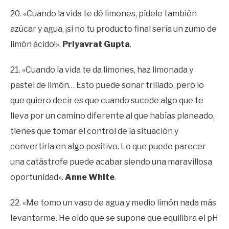
20. «Cuando la vida te dé limones, pídele también
azúcar y agua, ¡si no tu producto final sería un zumo de
limón ácido!».
Priyavrat Gupta
.
21. «Cuando la vida te da limones, haz limonada y
pastel de limón… Esto puede sonar trillado, pero lo
que quiero decir es que cuando sucede algo que te
lleva por un camino diferente al que habías planeado,
tienes que tomar el control de la situación y
convertirla en algo positivo. Lo que puede parecer
una catástrofe puede acabar siendo una maravillosa
oportunidad».
Anne White
.
22. «Me tomo un vaso de agua y medio limón nada más
levantarme. He oído que se supone que equilibra el pH