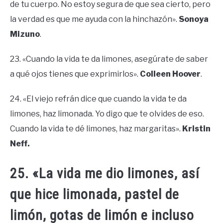
de tu cuerpo. No estoy segura de que sea cierto, pero
la verdad es que me ayuda con la hinchazón».
Sonoya
Mizuno
.
23. «Cuando la vida te da limones, asegúrate de saber
a qué ojos tienes que exprimirlos».
Colleen Hoover
.
24. «El viejo refrán dice que cuando la vida te da
limones, haz limonada. Yo digo que te olvides de eso.
Cuando la vida te dé limones, haz margaritas».
Kristin
Neff.
25. «La vida me dio limones, así
que hice limonada, pastel de
limón, gotas de limón e incluso