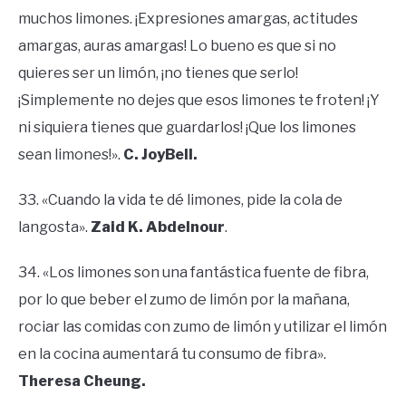
muchos limones. ¡Expresiones amargas, actitudes
amargas, auras amargas! Lo bueno es que si no
quieres ser un limón, ¡no tienes que serlo!
¡Simplemente no dejes que esos limones te froten! ¡Y
ni siquiera tienes que guardarlos! ¡Que los limones
sean limones!».
C. JoyBell.
33. «Cuando la vida te dé limones, pide la cola de
langosta».
Zaid K. Abdelnour
.
34. «Los limones son una fantástica fuente de fibra,
por lo que beber el zumo de limón por la mañana,
rociar las comidas con zumo de limón y utilizar el limón
en la cocina aumentará tu consumo de fibra».
Theresa Cheung.