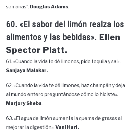
semanas”.
Douglas Adams
.
60. «El sabor del limón realza los
Ellen
alimentos y las bebidas».
Spector Platt.
61. «Cuando la vida te dé limones, pide tequila y sal».
Sanjaya Malakar.
62. «Cuando la vida te dé limones, haz champán y deja
al mundo entero preguntándose cómo lo hiciste».
Marjory Sheba
.
63. «El agua de limón aumenta la quema de grasas al
mejorar la digestión».
Vani Hari.