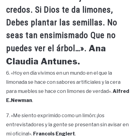
credos. Si Dios te da limones,
Debes plantar las semillas. No
seas tan ensimismado Que no
Ana
puedes ver el árbol…».
Claudia Antunes.
6. «Hoy en día vivimos en un mundo en el que la
limonada se hace con sabores artificiales y la cera
para muebles se hace con limones de verdad».
Alfred
E.Newman
.
7. «Me siento exprimido como un limón: ¡los
entrevistadores y la gente se presentan sin avisar en
mi oficina!».
Francois Englert
.