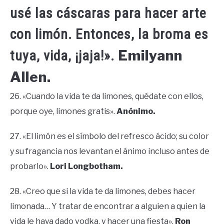
usé las cáscaras para hacer arte
con limón. Entonces, la broma es
Emilyann
tuya, vida, ¡jaja!».
Allen.
26. «Cuando la vida te da limones, quédate con ellos,
porque oye, limones gratis».
Anónimo.
27. «El limón es el símbolo del refresco ácido; su color
y su fragancia nos levantan el ánimo incluso antes de
probarlo».
Lori Longbotham.
28. «Creo que si la vida te da limones, debes hacer
limonada… Y tratar de encontrar a alguien a quien la
vida le haya dado vodka, y hacer una fiesta».
Ron