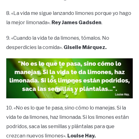
8. «La vida me sigue lanzando limones porque yo hago
la mejor limonada».
Rey James Gadsden
.
9. «Cuando la vida te da limones, tómalos. No
desperdicies la comida».
Giselle Márquez.
10. «No es lo que te pasa, sino cómo lo manejas. Si la
vida te da limones, haz limonada. Si los limones están
podridos, saca las semillas y plántalas para que
crezcan nuevos limones».
Louise Hay.