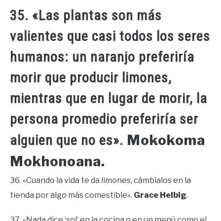
35. «Las plantas son más
valientes que casi todos los seres
humanos: un naranjo preferiría
morir que producir limones,
mientras que en lugar de morir, la
persona promedio preferiría ser
Mokokoma
alguien que no es».
Mokhonoana.
36. «Cuando la vida te da limones, cámbialos en la
tienda por algo más comestible».
Grace Helbig
.
37. «Nada dice ‘sol’ en la cocina o en un menú como el