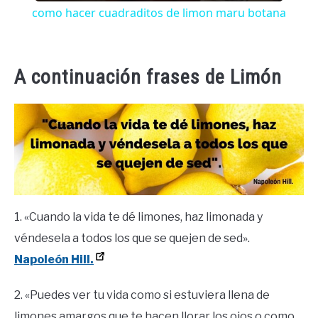
como hacer cuadraditos de limon maru botana
A continuación frases de Limón
1. «Cuando la vida te dé limones, haz limonada y
véndesela a todos los que se quejen de sed».
Napoleón Hill.
2. «Puedes ver tu vida como si estuviera llena de
limones amargos que te hacen llorar los ojos o como