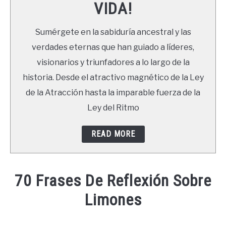
VIDA!
LIBROS
Sumérgete en la sabiduría ancestral y las
NEWSLETTER
verdades eternas que han guiado a líderes,
visionarios y triunfadores a lo largo de la
DUDAS
historia. Desde el atractivo magnético de la Ley
de la Atracción hasta la imparable fuerza de la
Ley del Ritmo
READ MORE
70 Frases De Reflexión Sobre
Limones
Written