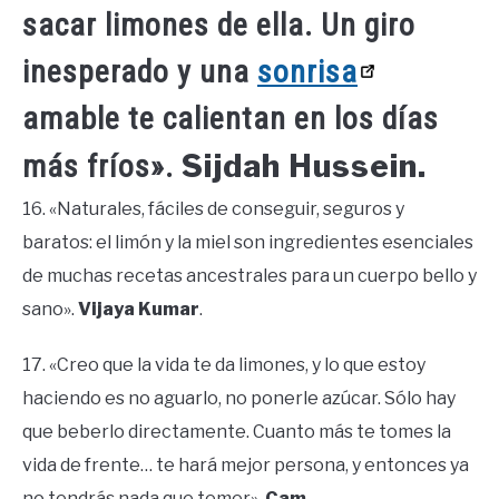
sacar limones de ella. Un giro
inesperado y una
sonrisa
amable te calientan en los días
Sijdah Hussein.
más fríos».
16. «Naturales, fáciles de conseguir, seguros y
baratos: el limón y la miel son ingredientes esenciales
de muchas recetas ancestrales para un cuerpo bello y
sano».
Vijaya Kumar
.
17. «Creo que la vida te da limones, y lo que estoy
haciendo es no aguarlo, no ponerle azúcar. Sólo hay
que beberlo directamente. Cuanto más te tomes la
vida de frente… te hará mejor persona, y entonces ya
no tendrás nada que temer».
Cam.