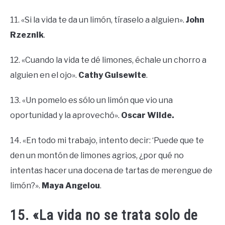
11. «Si la vida te da un limón, tíraselo a alguien».
John
Rzeznik
.
12. «Cuando la vida te dé limones, échale un chorro a
alguien en el ojo».
Cathy Guisewite
.
13. «Un pomelo es sólo un limón que vio una
oportunidad y la aprovechó».
Oscar Wilde.
14. «En todo mi trabajo, intento decir: ‘Puede que te
den un montón de limones agrios, ¿por qué no
intentas hacer una docena de tartas de merengue de
limón?».
Maya Angelou
.
15. «La vida no se trata solo de