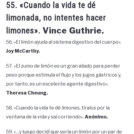
55. «Cuando la vida te dé
limonada, no intentes hacer
Vince Guthrie.
limones».
56. «El limón ayuda al sistema digestivo del cuerpo».
Joy McCarthy.
57. «El zumo de limón es un gran aliado para perder
peso porque estimula el flujo y los jugos gástricos y,
por tanto, es un excelente agente digestivo».
Theresa Cheung.
58. «Cuando la vida te dé limones, tíralos por la
ventana de la vida y sal corriendo».
Anónimo.
59. «…y luego decidí que sería un limón por un par de