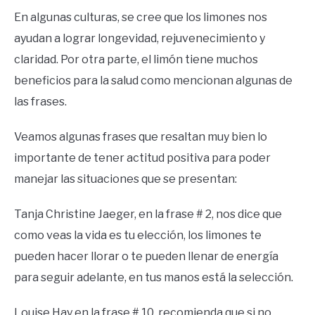
En algunas culturas, se cree que los limones nos
ayudan a lograr longevidad, rejuvenecimiento y
claridad. Por otra parte, el limón tiene muchos
beneficios para la salud como mencionan algunas de
las frases.
Veamos algunas frases que resaltan muy bien lo
importante de tener actitud positiva para poder
manejar las situaciones que se presentan:
Tanja Christine Jaeger, en la frase # 2, nos dice que
como veas la vida es tu elección, los limones te
pueden hacer llorar o te pueden llenar de energía
para seguir adelante, en tus manos está la selección.
Louise Hay en la frase # 10, recomienda que si no