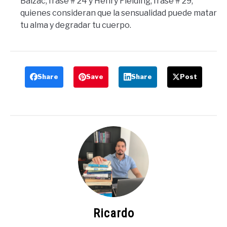
Balzac, frase # 24 y Henry Fielding, frase # 29,
quienes consideran que la sensualidad puede matar
tu alma y degradar tu cuerpo.
Share
Save
Share
Post
Ricardo