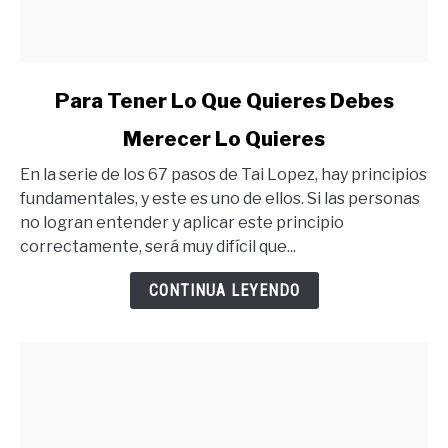
link
Para Tener Lo Que Quieres Debes
to
Merecer Lo Quieres
Para
Tener
En la serie de los 67 pasos de Tai Lopez, hay principios
Lo
fundamentales, y este es uno de ellos. Si las personas
Que
no logran entender y aplicar este principio
Quieres
correctamente, será muy difícil que...
Debes
Merecer
CONTINUA LEYENDO
Lo
Quieres