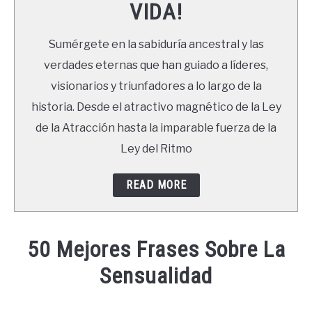
VIDA!
LIBROS
Sumérgete en la sabiduría ancestral y las
NEWSLETTER
verdades eternas que han guiado a líderes,
visionarios y triunfadores a lo largo de la
DUDAS
historia. Desde el atractivo magnético de la Ley
de la Atracción hasta la imparable fuerza de la
Ley del Ritmo
READ MORE
50 Mejores Frases Sobre La
Sensualidad
Written