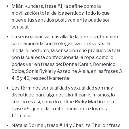
Milán Kundera, frase #1, la define como la
movilización total de los sentidos, todo lo que
mueve tus sentidos positivamente puede ser
sensual.
La sensualidad va más allá de la persona, también
se relacionada con la elegancia en el vestir, la
moda, el perfume, la sensación que produce la tela
con la cual está confeccionada la ropa, como lo
podes ver en frases de: Donna Karan, Domenico
Dolce, Sonia Rykiel y Azzedine Alaia, en las frases 3,
4, 5 y 40, respectivamente.
Los términos sensualidad y sexualidad son muy
discutidos, para algunos, significan lo mismos, lo
cual no es así, como lo define Ricky Martin en la
frase #9, quien da la diferencia entre los dos
términos.
Natalie Dormer, frase # 14 y Charlize Theron frase