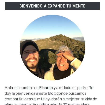
Lopez
BIENVENIDO A EXPANDE TU MENTE
(67
Steps
En
Español)
Hola, mi nombre es Ricardo y a mi lado mi padre. Te
doy la bienvenida a este blog donde buscamos
compartir ideas que te ayudarán a mejorar tu vida de
alguna manera. Accede a más de 20 masterclass