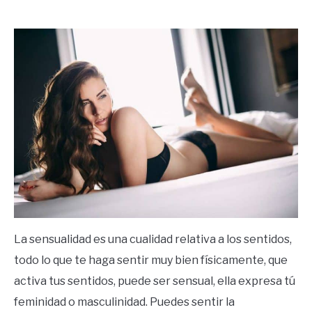
by
Ricardo
in
Frases
La sensualidad es una cualidad relativa a los sentidos,
todo lo que te haga sentir muy bien físicamente, que
activa tus sentidos, puede ser sensual, ella expresa tú
feminidad o masculinidad. Puedes sentir la