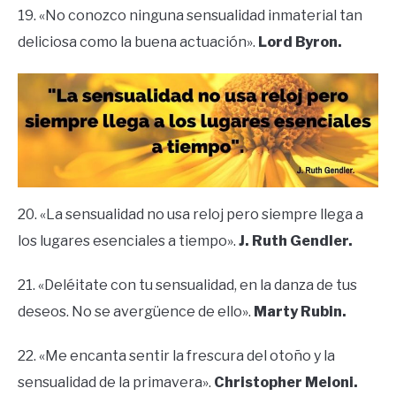
19. «No conozco ninguna sensualidad inmaterial tan
deliciosa como la buena actuación».
Lord Byron.
20. «La sensualidad no usa reloj pero siempre llega a
los lugares esenciales a tiempo».
J. Ruth Gendler.
21. «Deléitate con tu sensualidad, en la danza de tus
deseos. No se avergüence de ello».
Marty Rubin.
22. «Me encanta sentir la frescura del otoño y la
sensualidad de la primavera».
Christopher Meloni.