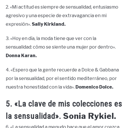
2. «Mi actitud es siempre de sensualidad, entusiasmo
agresivo y una especie de extravagancia en mi
expresión».
Sally Kirkland.
3. «Hoy en día, la moda tiene que ver con la
sensualidad: cómo se siente una mujer por dentro».
Donna Karan.
4. «Espero que la gente recuerde a Dolce & Gabbana
por la sensualidad, por el sentido mediterráneo, por
nuestra honestidad con la vida».
Domenico Dolce.
5. «La clave de mis colecciones es
Sonia Rykiel.
la sensualidad».
6. «La sensualidad a menudo hace que el amor crezca