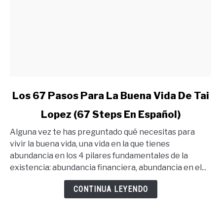
link
Los 67 Pasos Para La Buena Vida De Tai
to
Lopez (67 Steps En Español)
Los
67
Alguna vez te has preguntado qué necesitas para
Pasos
vivir la buena vida, una vida en la que tienes
Para
abundancia en los 4 pilares fundamentales de la
La
existencia: abundancia financiera, abundancia en el...
Buena
Vida
CONTINUA LEYENDO
De
Tai