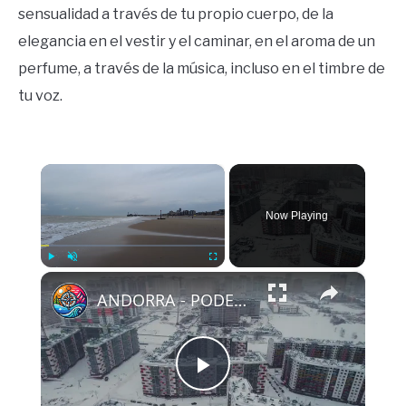
sensualidad a través de tu propio cuerpo, de la
elegancia en el vestir y el caminar, en el aroma de un
perfume, a través de la música, incluso en el timbre de
tu voz.
×
Now Playing
×
Play
Unmute
Fullscreen
ANDORRA - PODER Oculto De La Sensualidad Femenina
Play