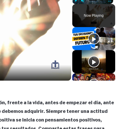
Play
Unmute
Fullscreen
Now Playing
o
ón, frente a la vida, antes de empezar el día, ante
ue debemos adquirir. Siempre tener una actitud
ositiva se inicia con pensamientos positivos,
n tus resultados. Comparte estas frases para