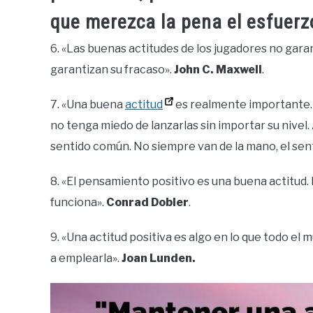
que merezca la pena el esfuer
6. «Las buenas actitudes de los jugadores no garan
garantizan su fracaso».
John C. Maxwell
.
7. «Una buena
actitud
es realmente importante. 
no tenga miedo de lanzarlas sin importar su nivel.
sentido común. No siempre van de la mano, el sen
8. «El pensamiento positivo es una buena actitud.
funciona».
Conrad Dobler
.
9. «Una actitud positiva es algo en lo que todo e
a emplearla».
Joan Lunden.