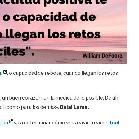
ia
, o capacidad de rebote, cuando llegan los retos
 un buen corazón, en la medida de lo posible. De ahí
ra ti como para los demás».
Dalai Lama.
cida
va a determinar cómo vas a vivir tu vida».
Joel