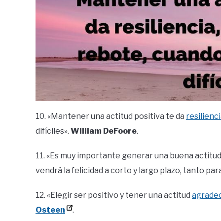
10. «Mantener una actitud positiva te da
resilienc
difíciles».
William DeFoore
.
11. «Es muy importante generar una buena actitud,
vendrá la felicidad a corto y largo plazo, tanto pa
12. «Elegir ser positivo y tener una actitud
agrade
Osteen
.