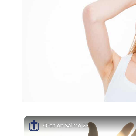
Oracion Salmo 27