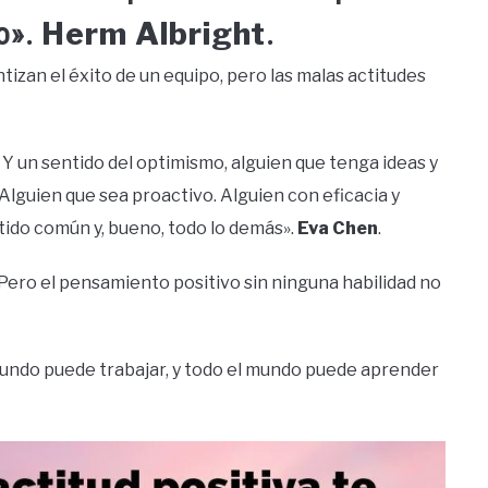
Herm Albright
zo».
.
tizan el éxito de un equipo, pero las malas actitudes
Y un sentido del optimismo, alguien que tenga ideas y
 Alguien que sea proactivo. Alguien con eficacia y
tido común y, bueno, todo lo demás».
Eva Chen
.
 Pero el pensamiento positivo sin ninguna habilidad no
l mundo puede trabajar, y todo el mundo puede aprender