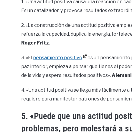
1. «Una actitud positiva causa una reacción en ca
Es un catalizador, y provoca resultados extraordin
2. «La construcción de una actitud positiva empi
refuerza la capacidad, duplica la energía, fortalec
Roger Fritz
.
3. «El
pensamiento positivo
es un pensamiento pod
paz interior, empieza a pensar que tienes el pode
de la vida y espera resultados positivos».
Alemani
4. «Una actitud positiva se llega más fácilmente a 
requiere para manifestar patrones de pensamient
5. «Puede que una actitud posit
problemas, pero molestará a s