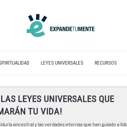
SPIRITUALIDAD
LEYES UNIVERSALES
RECURSOS
 LAS LEYES UNIVERSALES QUE
ARÁN TU VIDA!
duría ancestral y las verdades eternas que han guiado a líde