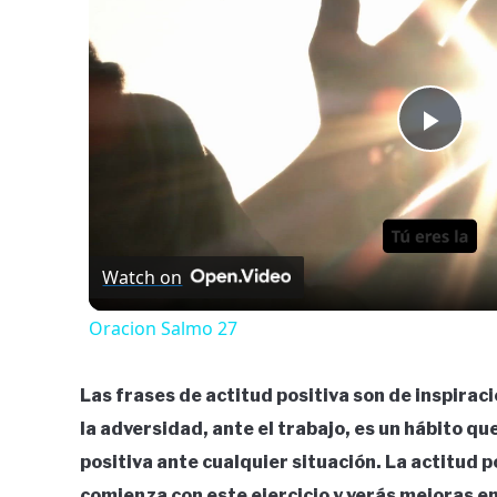
Play
Vide
Watch on
Oracion Salmo 27
Las frases de actitud positiva son de inspiraci
la adversidad, ante el trabajo, es un hábito q
positiva ante cualquier situación. La actitud p
comienza con este ejercicio y verás mejoras e