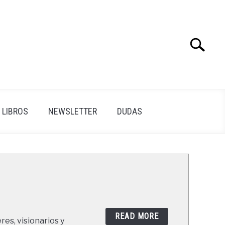
Search
Search
for:
LIBROS
NEWSLETTER
DUDAS
READ MORE
res, visionarios y