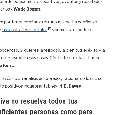
dena de pensamientos positivos, eventos y resultados.
arios».
Wade Boggs
.
eza por tener confianza en uno mismo. La confianza
e
las facultades mentales
y aumenta el poder».
eroso. Si quieres la felicidad, la plenitud, el éxito y la
r de conseguir esas cosas. Céntrate en el lado bueno
a Kent.
través de un análisis deliberado y racional de lo que se
o positivos inquebrantables».
H.E. Davey
.
iva no resuelva todos tus
uficientes personas como para